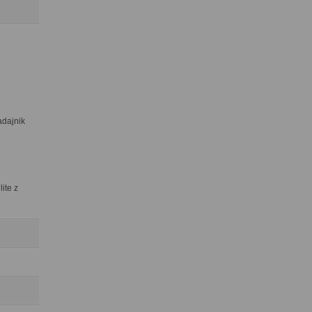
dajnik
ite z