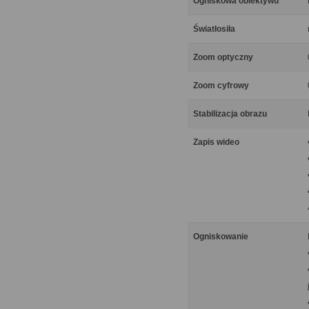
Ogniskowa obiektywu
Światłosiła
Zoom optyczny
Zoom cyfrowy
Stabilizacja obrazu
Zapis wideo
Ogniskowanie