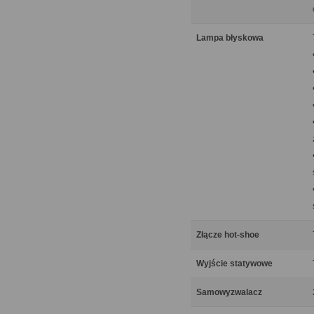
Lampa błyskowa
Złącze hot-shoe
Wyjście statywowe
Samowyzwalacz