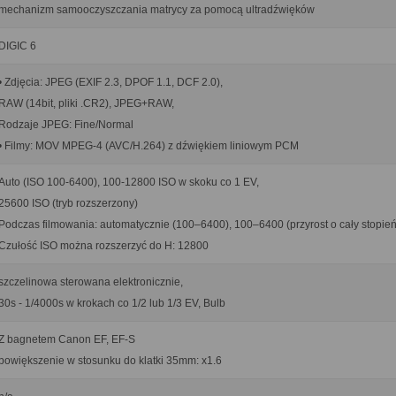
mechanizm samooczyszczania matrycy za pomocą ultradźwięków
DIGIC 6
• Zdjęcia: JPEG (EXIF 2.3, DPOF 1.1, DCF 2.0),
RAW (14bit, pliki .CR2), JPEG+RAW,
Rodzaje JPEG: Fine/Normal
• Filmy: MOV MPEG-4 (AVC/H.264) z dźwiękiem liniowym PCM
Auto (ISO 100-6400), 100-12800 ISO w skoku co 1 EV,
25600 ISO (tryb rozszerzony)
Podczas filmowania: automatycznie (100–6400), 100–6400 (przyrost o cały stopień
Czułość ISO można rozszerzyć do H: 12800
szczelinowa sterowana elektronicznie,
30s - 1/4000s w krokach co 1/2 lub 1/3 EV, Bulb
Z bagnetem Canon EF, EF-S
powiększenie w stosunku do klatki 35mm: x1.6