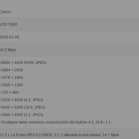
Canon
EOS 750D
2015-02-06
24.2 Mpix
• 6000 × 4000 (RAW, JPEG)
• 3984 × 2656
• 2976 × 1984
• 1920 × 1280
• 720 × 480
• 5328 × 4000 (4:3, JPEG)
• 6000 × 3368 (16:9, JPEG)
• 4000 × 4000 (1:1, JPEG)
• Dostępne także mniejsze rozdzielczości dla trybów 4:3, 16:9 i 1:1
22.3 x 14.9 mm (APS-C) CMOS, 3:2, Całkowita liczba pikseli: 24.7 Mpix