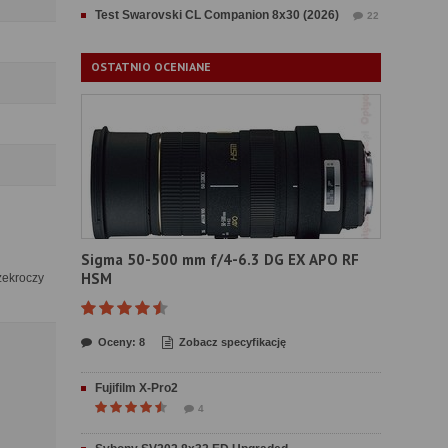
Test Swarovski CL Companion 8x30 (2026)
22
OSTATNIO OCENIANE
Sigma 50-500 mm f/4-6.3 DG EX APO RF
HSM
rzekroczy
Oceny: 8
Zobacz specyfikację
Fujifilm X-Pro2
4