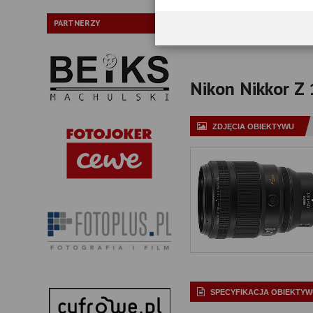
P
PARTNERZY
Nikon Nikkor Z 
ZDJĘCIA OBIEKTYWU
SPECYFIKACJA OBIEKTYW