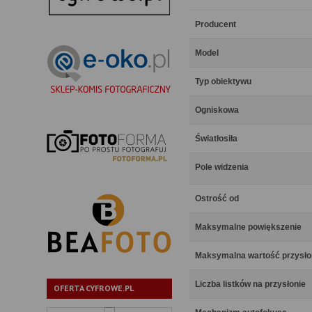
Producent
Model
Typ obiektywu
Ogniskowa
Światłosiła
Pole widzenia
Ostrość od
Maksymalne powiększenie
Maksymalna wartość przysł
Liczba listków na przysłonie
OFERTA CYFROWE.PL