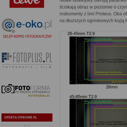
Nowe obiektywy oferują parametr
ściskają obraz w poziomie o czyn
instrumenty z linii Proteus. Oba
na dłuższych ogniskowych kryją t
OFERTA CYFROWE.PL