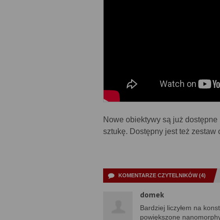
Nowe obiektywy są już dostępne
sztukę. Dostępny jest też zesta
KOMENTARZE CZYTELNIKÓW (4)
domek
Bardziej liczyłem na kons
powiększone nanomorph