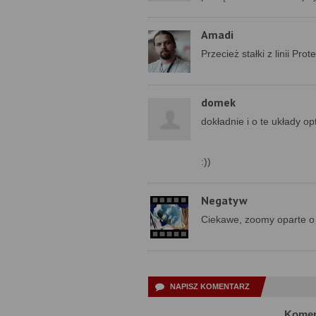
Amadi
Przecież stałki z linii Pr
domek
dokładnie i o te układy o
:))
Negatyw
Ciekawe, zoomy oparte o 
NAPISZ KOMENTARZ
Komen