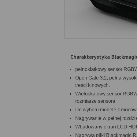
Charakterystyka Blackmagi
pełnoklatkowy sensor RGBW 
Open Gate 3:2, pełna wysoko
treści kinowych.
Wieloskalowy sensor RGBW 
rozmiarze sensora.
Do wyboru modele z mocowan
Nagrywanie w pełnej rozdziel
Wbudowany ekran LCD HDR 4
Nagrywa pliki Blackmagic R