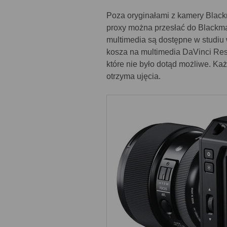
Poza oryginałami z kamery Blac
proxy można przesłać do Blackma
multimedia są dostępne w studiu
kosza na multimedia DaVinci Res
które nie było dotąd możliwe. K
otrzyma ujęcia.