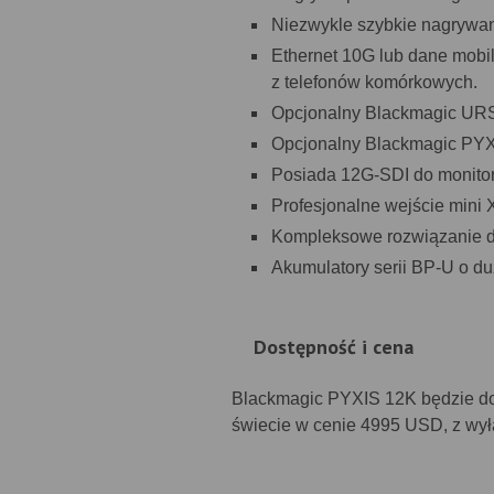
Niezwykle szybkie nagrywan
Ethernet 10G lub dane mobil
z telefonów komórkowych.
Opcjonalny Blackmagic UR
Opcjonalny Blackmagic PYX
Posiada 12G-SDI do monitor
Profesjonalne wejście mini
Kompleksowe rozwiązanie do
Akumulatory serii BP-U o du
Dostępność i cena
Blackmagic PYXIS 12K będzie do
świecie w cenie 4995 USD, z wył