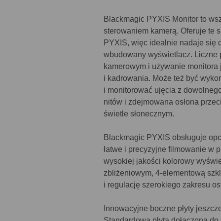
Blackmagic PYXIS Monitor to ws
sterowaniem kamerą. Oferuje te 
PYXIS, więc idealnie nadaje się 
wbudowany wyświetlacz. Liczne p
kamerowym i używanie monitora 
i kadrowania. Może też być wyko
i monitorować ujęcia z dowolnego
nitów i zdejmowana osłona prze
świetle słonecznym.
Blackmagic PYXIS obsługuje opc
łatwe i precyzyjne filmowanie w 
wysokiej jakości kolorowy wyśw
zbliżeniowym, 4-elementową szkl
i regulację szerokiego zakresu ost
Innowacyjne boczne płyty jeszcz
Standardowa płyta dołączona do