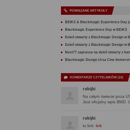
POWIĄZANE ARTYKUŁY
BEIKS & Blackmagic Experience Day ju
Blackmagic Experience Day w BEiKS
Dzień otwarty z Blackmagic Design w B
Dzień otwarty z Blackmagic Design w 
Next77 zaprasza na dzień otwarty z k
Blackmagic Design Ursa Cine Immersi
KOMENTARZE CZYTELNIKÓW (22)
rabijki
Na całym świecie poza US
Jest oficjalny wpis BMD. 
rabijki
tu link:
link