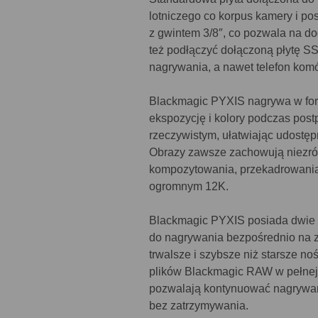
lotniczego co korpus kamery i p
z gwintem 3/8″, co pozwala na d
też podłączyć dołączoną płytę S
nagrywania, a nawet telefon komó
Blackmagic PYXIS nagrywa w fo
ekspozycję i kolory podczas post
rzeczywistym, ułatwiając udostęp
Obrazy zawsze zachowują niezrówn
kompozytowania, przekadrowania, 
ogromnym 12K.
Blackmagic PYXIS posiada dwie 
do nagrywania bezpośrednio na z
trwalsze i szybsze niż starsze n
plików Blackmagic RAW w pełnej
pozwalają kontynuować nagrywan
bez zatrzymywania.