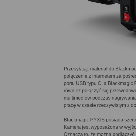
Przesyłając materiał do Blackmag
połączenie z internetem za pośr
portu USB typu C, a Blackmagic P
również połączyć się przewodowo
multimediów podczas nagrywania
pracę w czasie rzeczywistym z d
Blackmagic PYXIS posiada szerok
Kamera jest wyposażona w wyjśc
Oznacza to, że można podłączyć 