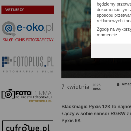
będziemy przetwa
dokumencie tym zn
PARTNERZY
sposobu przetwar
reklamowych i an
Zgodę na wykorzy
momencie.
Amad
7 kwietnia
2025
10:54
Blackmagic Pyxis 12K to najno
Łączy w sobie sensor RGBW z
Pyxis 6K.