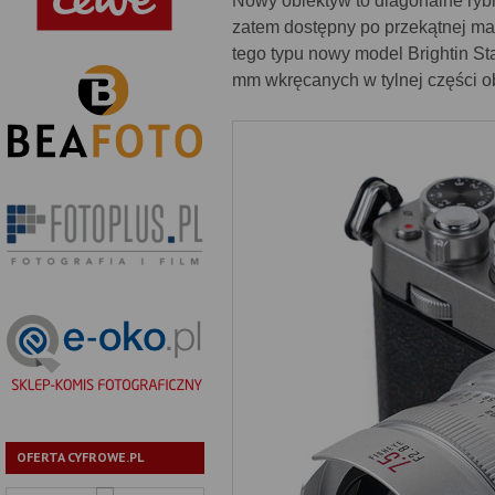
Nowy obiektyw to diagonalne ryb
zatem dostępny po przekątnej ma
tego typu nowy model Brightin Sta
mm wkręcanych w tylnej części o
OFERTA CYFROWE.PL