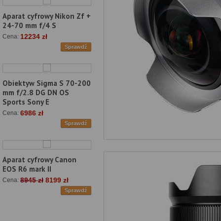
Aparat cyfrowy Nikon Zf +
24-70 mm f/4 S
12234 zł
Cena:
Sprawdź
Obiektyw Sigma S 70-200
mm f/2.8 DG DN OS
Sports Sony E
6986 zł
Cena:
Sprawdź
Aparat cyfrowy Canon
EOS R6 mark II
8945 zł
8199 zł
Cena:
Sprawdź