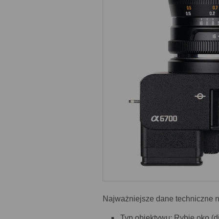
Najważniejsze dane techniczne n
Typ obiektywu: Rybie oko (d