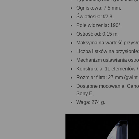
Ogniskowa: 7.5 mm,
Światłosiła: f/2.8,
Pole widzenia: 190°,
Ostrość od: 0.15 m,
Maksymalna wartość przysło
Liczba listków na przysłonie:
Mechanizm ustawiania ostro
Konstrukcja: 11 elementów /
Rozmiar filtra: 27 mm (gwint 
Dostępne mocowania: Canon 
Sony E,
Waga: 274 g.