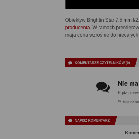
Obiektyw Brightin Star 7.5 mm f/2
producenta
. W ramach premierow
maja cena wzrośnie do niecałych
KOMENTARZE CZYTELNIKÓW (0)
Nie ma
Bądź pierw
Napisz k
NAPISZ KOMENTARZ
Komen