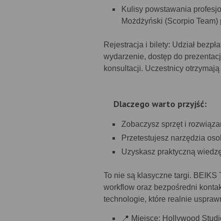
Kulisy powstawania profesjo
Możdżyński (Scorpio Team) 
Rejestracja i bilety: Udział bezp
wydarzenie, dostęp do prezentacji
konsultacji. Uczestnicy otrzymają
Dlaczego warto przyjść:
Zobaczysz sprzęt i rozwiąz
Przetestujesz narzędzia oso
Uzyskasz praktyczną wiedzę
To nie są klasyczne targi. BEIK
workflow oraz bezpośredni kontakt
technologie, które realnie uspra
📍 Miejsce: Hollywood Stud