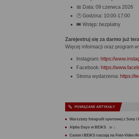
📅 Data: 09 czerwca 2026
🕐 Godzina: 10:00-17:00
🎟️ Wstęp: bezpłatny
Zarejestruj się za darmo już ter
Więcej informacji oraz program 
Instagram:
https://www.insta
Facebook:
https://www.face
Strona wydarzenia:
https://t
POWIĄZANE ARTYKUŁY
Warsztaty fotografii sportowej z Sony i
Alpha Days w BEiKS
1
Canon i BEiKS ruszają na Foto-Video 