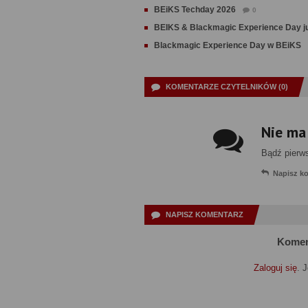
BEiKS Techday 2026
0
BEIKS & Blackmagic Experience Day ju
Blackmagic Experience Day w BEiKS
KOMENTARZE CZYTELNIKÓW (0)
Nie ma
Bądź pierw
Napisz k
NAPISZ KOMENTARZ
Komen
Zaloguj się
. 