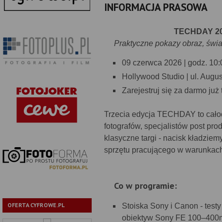
INFORMACJA PRASOWA
TECHDAY 202
Praktyczne pokazy obraz, światł
09 czerwca 2026 | godz. 10
Hollywood Studio | ul. Aug
Zarejestruj się za darmo już
Trzecia edycja TECHDAY to całod
fotografów, specjalistów post pr
klasyczne targi - nacisk kładzie
sprzętu pracującego w warunkach
Co w programie:
OFERTA CYFROWE.PL
Stoiska Sony i Canon - tes
obiektyw Sony FE 100–400