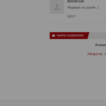
BlindClick
Wygląda na spisek ;)
GG!!!
NAPISZ KOMENTARZ
Komen
Zaloguj się
. 