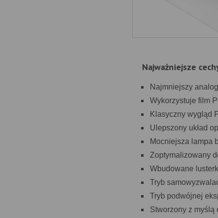
Najważniejsze cec
Najmniejszy analo
Wykorzystuje film 
Klasyczny wygląd 
Ulepszony układ o
Mocniejsza lampa 
Zoptymalizowany do 
Wbudowane lusterk
Tryb samowyzwala
Tryb podwójnej eks
Stworzony z myślą 