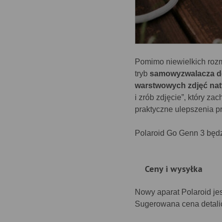
Pomimo niewielkich roz
tryb
samowyzwalacza do
warstwowych zdjęć na
i zrób zdjęcie”, który z
praktyczne ulepszenia pr
Polaroid Go Genn 3 będ
Ceny i wysyłka
Nowy aparat Polaroid jes
Sugerowana cena detali