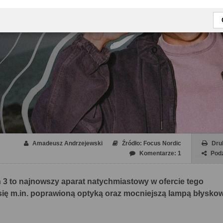
Amadeusz Andrzejewski
Źródło: Focus Nordic
Dru
Komentarze: 1
Podz
 3 to najnowszy aparat natychmiastowy w ofercie tego
ię m.in. poprawioną optyką oraz mocniejszą lampą błyskow