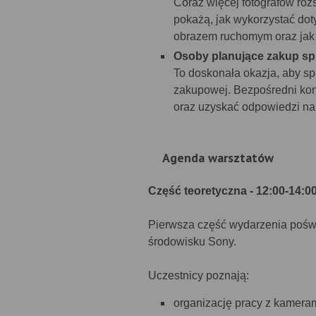
Coraz więcej fotografów roz
pokażą, jak wykorzystać do
obrazem ruchomym oraz jak p
Osoby planujące zakup sp
To doskonała okazja, aby s
zakupowej. Bezpośredni kont
oraz uzyskać odpowiedzi na
Agenda warsztatów
Część teoretyczna - 12:00-14:0
Pierwsza część wydarzenia pośw
środowisku Sony.
Uczestnicy poznają:
organizację pracy z kamera