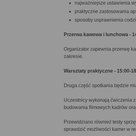
najważniejsze ustawienia w
praktyczne zastosowania apl
sposoby usprawnienia codzi
Przerwa kawowa i lunchowa - 1
Organizator zapewnia przerwę k
zakresie.
Warsztaty praktyczne - 15:00-1
Druga część spotkania będzie mia
Uczestnicy wykonają ćwiczenia 
budowania filmowych kadrów oraz
Przewidziano również testy sprzę
sprawdzić możliwości kamer w re