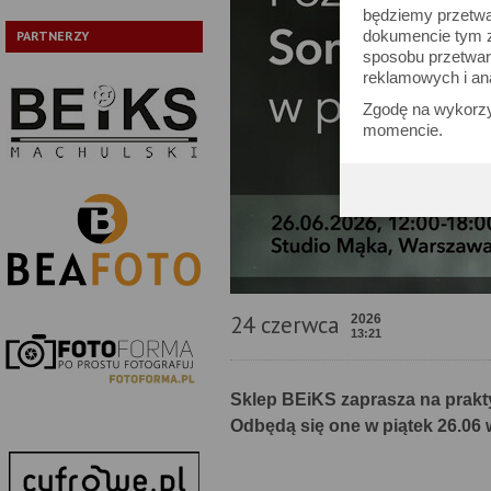
będziemy przetwa
dokumencie tym zn
PARTNERZY
sposobu przetwar
reklamowych i an
Zgodę na wykorzy
momencie.
24 czerwca
2026
13:21
Sklep BEiKS zaprasza na prakt
Odbędą się one w piątek 26.06 