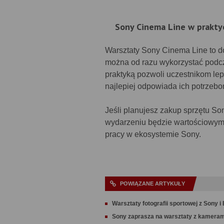
Sony Cinema Line w prakty
Warsztaty Sony Cinema Line to do
można od razu wykorzystać podcza
praktyką pozwoli uczestnikom lep
najlepiej odpowiada ich potrzebo
Jeśli planujesz zakup sprzętu So
wydarzeniu będzie wartościowym k
pracy w ekosystemie Sony.
POWIĄZANE ARTYKUŁY
Warsztaty fotografii sportowej z Sony i
Sony zaprasza na warsztaty z kameram