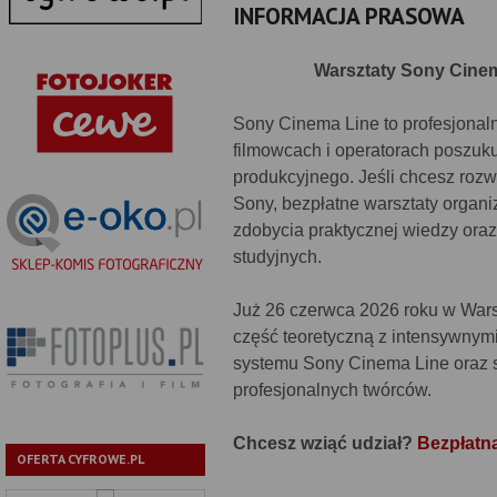
INFORMACJA PRASOWA
Warsztaty Sony Cinem
Sony Cinema Line to profesjonaln
filmowcach i operatorach poszuk
produkcyjnego. Jeśli chcesz rozw
Sony, bezpłatne warsztaty organ
zdobycia praktycznej wiedzy ora
studyjnych.
Już 26 czerwca 2026 roku w Wars
część teoretyczną z intensywnymi
systemu Sony Cinema Line oraz 
profesjonalnych twórców.
Chcesz wziąć udział?
Bezpłatna
OFERTA CYFROWE.PL