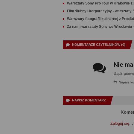
Warsztaty Sony Pro Tour w Krakowie z 
Film ślubny i korporacyjny - warsztaty
Warsztaty fotografii kulinarnej z Proclu
Za nami warsztaty Sony we Wrocławiu -
KOMENTARZE CZYTELNIKÓW (0)
Nie ma
Bądź pierw
Napisz k
NAPISZ KOMENTARZ
Komen
Zaloguj się
. 