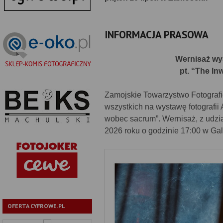
INFORMACJA PRASOWA
Wernisaż wys
pt. “The I
Zamojskie Towarzystwo Fotografic
wszystkich na wystawę fotografii
wobec sacrum”. Wernisaż, z udział
2026 roku o godzinie 17:00 w Gale
OFERTA CYFROWE.PL