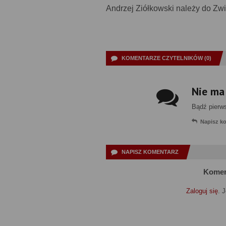
Andrzej Ziółkowski należy do Zwi
KOMENTARZE CZYTELNIKÓW (0)
Nie ma
Bądź pierw
Napisz k
NAPISZ KOMENTARZ
Komen
Zaloguj się
. 