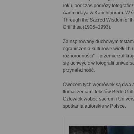
roku, podczas podróży fotografic
Aanmodaya w Kanchipuram. W świ
Through the Sacred Wisdom of th
Griffithsa (1906–1993).
Zainspirowany duchowym testamen
ograniczenia kulturowe wielkich r
różnorodności” – przemierzał kraj
się uchwycić w fotografii uniwers
przynależność.
Owocem tych wędrówek są dwa al
tłumaczeniami tekstów Bede Griff
Człowiek wobec sacrum i Univers
spotkania autorskie w Polsce.