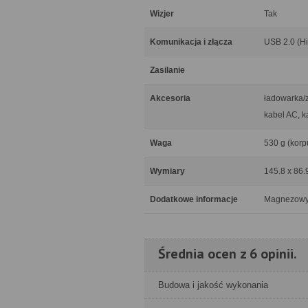
Wizjer
Tak
Komunikacja i złącza
USB 2.0 (H
Zasilanie
Akcesoria
ładowarka/z
kabel AC, 
Waga
530 g (korp
Wymiary
145.8 x 86.
Dodatkowe informacje
Magnezowy
Średnia ocen z 6 opinii.
Budowa i jakość wykonania