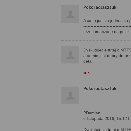
Pokoradlasztuki
A co to jest za jednostka
--------------------------------
przetlumaczone na polsk
Dyskutujecie tutaj o MTF50 
a on nie jest dobry do p
detali.
link
Pokoradlasztuki
PDamian
6 listopada 2016, 15:12 
Dyskutujecie tutaj o MTF50 