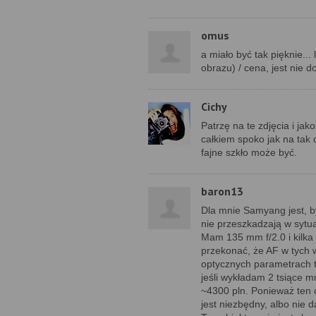
omus
a miało być tak pięknie..
obrazu) / cena, jest nie d
Cichy
Patrzę na te zdjęcia i jak
całkiem spoko jak na tak 
fajne szkło może być.
baron13
Dla mnie Samyang jest, b
nie przeszkadzają w sytuac
Mam 135 mm f/2.0 i kilka
przekonać, że AF w tych 
optycznych parametrach to
jeśli wykładam 2 tsiące m
~4300 pln. Ponieważ ten o
jest niezbędny, albo nie da