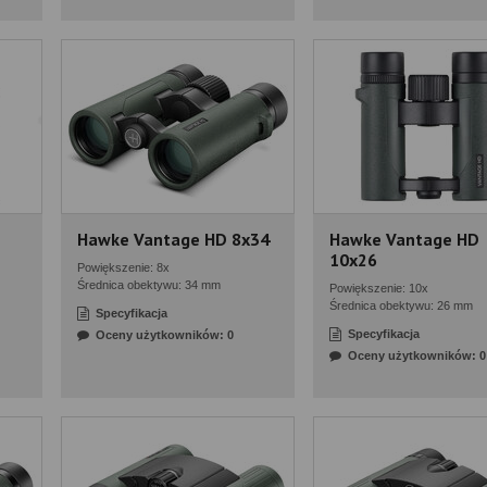
Hawke Vantage HD 8x34
Hawke Vantage HD
10x26
Powiększenie: 8x
Średnica obektywu: 34 mm
Powiększenie: 10x
Średnica obektywu: 26 mm
Specyfikacja
Specyfikacja
Oceny użytkowników: 0
Oceny użytkowników: 0