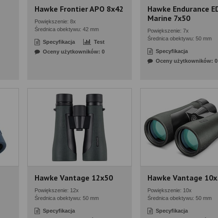
Hawke Frontier APO 8x42
Hawke Endurance E
Marine 7x50
Powiększenie: 8x
Średnica obektywu: 42 mm
Powiększenie: 7x
Średnica obektywu: 50 mm
Specyfikacja
Test
Specyfikacja
Oceny użytkowników: 0
Oceny użytkowników: 0
Hawke Vantage 12x50
Hawke Vantage 10x
Powiększenie: 12x
Powiększenie: 10x
Średnica obektywu: 50 mm
Średnica obektywu: 50 mm
Specyfikacja
Specyfikacja