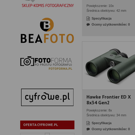
Powiększenie: 10x
Średnica obektywu: 42 mm
Specyfikacja
Oceny użytkowników: 0
Hawke Frontier ED X
8x34 Gen2
Powiększenie: 8x
Średnica obektywu: 34 mm
Specyfikacja
OFERTA CYFROWE.PL
Oceny użytkowników: 0