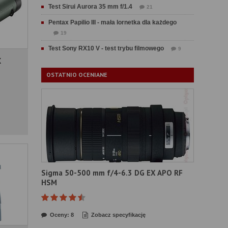
Test Sirui Aurora 35 mm f/1.4
21
Pentax Papilio III - mała lornetka dla każdego
19
Test Sony RX10 V - test trybu filmowego
9
X
OSTATNIO OCENIANE
Sigma 50-500 mm f/4-6.3 DG EX APO RF
HSM
Oceny: 8
Zobacz specyfikację