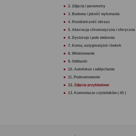
2. Zdjęcia i parametry
3. Budowa i jakość wykonania
4. Rozdzielczość obrazu
5. Aberracja chromatyczna i sferyczna
6. Dystorsja i pole widzenia
7. Koma, astygmatyzm i bokeh
8. Winietowanie
9. Odblaski
10. Autofokus i oddychanie
11. Podsumowanie
12. Zdjęcia przykładowe
13. Komentarze czytelników ( 45 )