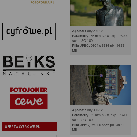
Aparat:
Sony A7R V
Parametry:
85 mm, f/2.0, exp. 1/3200
sek., ISO 100
Plik:
JPEG, 9504 x 6336 pix, 34.33
MB
Aparat:
Sony A7R V
Parametry:
85 mm, f/2.8, exp. 1/3200
sek., ISO 100
Plik:
JPEG, 9504 x 6336 pix, 39.49
OFERTA CYFROWE.PL
MB