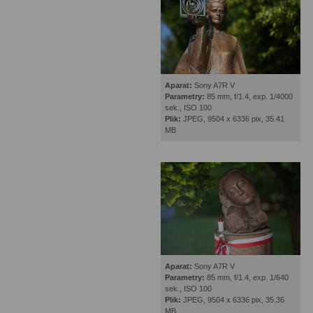
Aparat:
Sony A7R V
Parametry:
85 mm, f/1.4, exp. 1/4000
sek., ISO 100
Plik:
JPEG, 9504 x 6336 pix, 35.41
MB
Aparat:
Sony A7R V
Parametry:
85 mm, f/1.4, exp. 1/640
sek., ISO 100
Plik:
JPEG, 9504 x 6336 pix, 35.36
MB