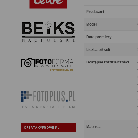
Producent
Model
Data premiery
Liczba pikseli
Dostępne rozdzielczości
Matryca
OFERTA CYFROWE.PL