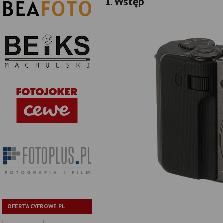
1. Wstęp
OFERTA CYFROWE.PL