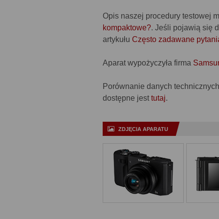
Opis naszej procedury testowej 
kompaktowe?
. Jeśli pojawią się
artykułu
Często zadawane pytani
Aparat wypożyczyła firma
Samsun
Porównanie danych technicznyc
dostępne jest
tutaj
.
ZDJĘCIA APARATU