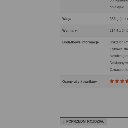
oprogramowa
obiektywu.
Waga
356 g (bez 
Wymiary
114.4 x 64.
Dodatkowe informacje
Dyktafon (m
Cyfrowa sta
Notatka gło
Dostępny w 
Oznaczenie
Oceny użytkowników
POPRZEDNI ROZDZIAŁ