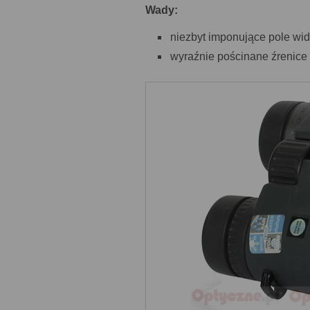
Wady:
niezbyt imponujące pole wid
wyraźnie pościnane źrenice