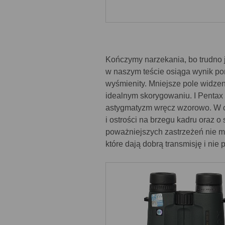
Kończymy narzekania, bo trudno 
w naszym teście osiąga wynik pon
wyśmienity. Mniejsze pole widzen
idealnym skorygowaniu. I Pentax z
astygmatyzm wręcz wzorowo. W ci
i ostrości na brzegu kadru oraz 
poważniejszych zastrzeżeń nie m
które dają dobrą transmisję i ni