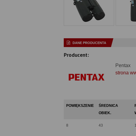
DANE PRODUCENTA
Producent:
Pentax
strona w
POWIĘKSZENIE
ŚREDNICA
OBIEK.
8
43