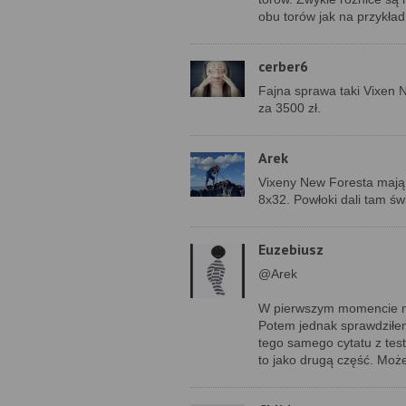
obu torów jak na przykła
cerber6
Fajna sprawa taki Vixen 
za 3500 zł.
Arek
Vixeny New Foresta mają
8x32. Powłoki dali tam św
Euzebiusz
@Arek
W pierwszym momencie mi
Potem jednak sprawdziłem
tego samego cytatu z test
to jako drugą część. Może 