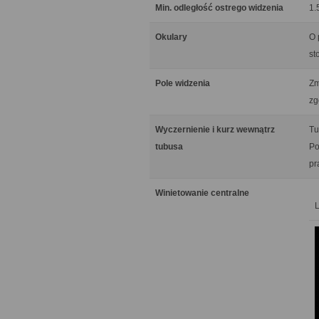
Min. odległość ostrego widzenia
1.
Okulary
O 
st
Pole widzenia
Zm
zg
Wyczernienie i kurz wewnątrz
Tu
tubusa
Po
pr
Winietowanie centralne