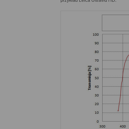
przykład Leica Ultravid HD.