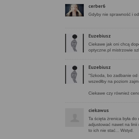
cerber6
Gdyby nie sprawność i odw
Euzebiusz
Ciekawe jak oni chcą dop
optyczne.pl mistrzowie sz
Euzebiusz
"Szkoda, bo zadbanie od
wszedłby na poziom zajmow
Ciekawe czy również ceno
ciekawus
Ta ścięta żrenica była do 
adjustować nawet na linii
to ich nie stać... Wstyd.