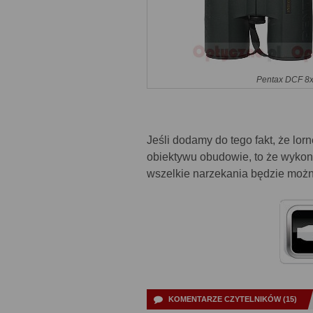
Pentax DCF 8x
Jeśli dodamy do tego fakt, że lorn
obiektywu obudowie, to że wykon
wszelkie narzekania będzie moż
KOMENTARZE CZYTELNIKÓW (15)