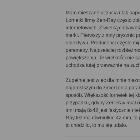
Mam mieszane uczucia i tak nap
Lornetki firmy Zen-Ray często zb
internetowych. Z wielką ciekawoś
marki. Pierwszy zimny prysznic 
obiektywu. Producenci często mija
parametry. Najczęściej rozbieżno
powiększenia. Te wielkości nie s
uchodzą tutaj przeważnie na suc
Zupełnie jest więc dla mnie nie
najprostszym do zmierzenia parame
sposób. Większość lornetek tej 
przypadku, gdyby Zen-Ray miał 
inni mają 8x42 jest faktycznie ni
Ray też ma równiutkie 42 mm, to
to chodziło, to mu się udało.