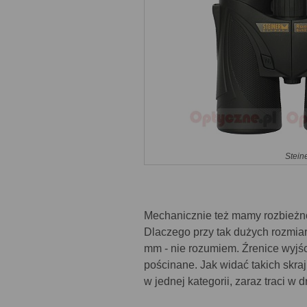
Stein
Mechanicznie też mamy rozbieżnoś
Dlaczego przy tak dużych rozmia
mm - nie rozumiem. Źrenice wyjśc
pościnane. Jak widać takich skraj
w jednej kategorii, zaraz traci w d