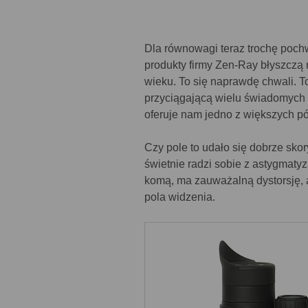
Dla równowagi teraz trochę poch
produkty firmy Zen-Ray błyszczą n
wieku. To się naprawdę chwali. T
przyciągającą wielu świadomych 
oferuje nam jedno z większych pól
Czy pole to udało się dobrze sk
świetnie radzi sobie z astygmaty
komą, ma zauważalną dystorsję, 
pola widzenia.