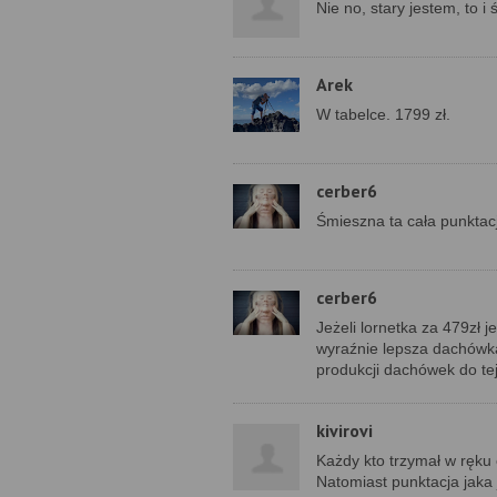
Nie no, stary jestem, to i 
Arek
W tabelce. 1799 zł.
cerber6
Śmieszna ta cała punktac
cerber6
Jeżeli lornetka za 479zł je
wyraźnie lepsza dachówka 
produkcji dachówek do te
kivirovi
Każdy kto trzymał w ręku 
Natomiast punktacja jaka j