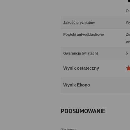
OL
Jakość pryzmatów
Wy
Powłoki antyodblaskowe
Zi
pr
Gwarancja [w latach]
5
Wynik ostateczny
Wynik Ekono
PODSUMOWANIE