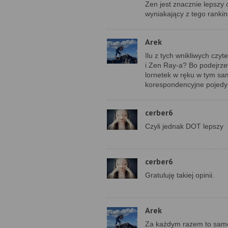
Zen jest znacznie lepszy
wyniakający z tego rankin
Arek
Ilu z tych wnikliwych cz
i Zen Ray-a? Bo podejrze
lornetek w ręku w tym sa
korespondencyjne pojedy
cerber6
Czyli jednak DOT lepszy
cerber6
Gratuluję takiej opinii.
Arek
Za każdym razem to samo