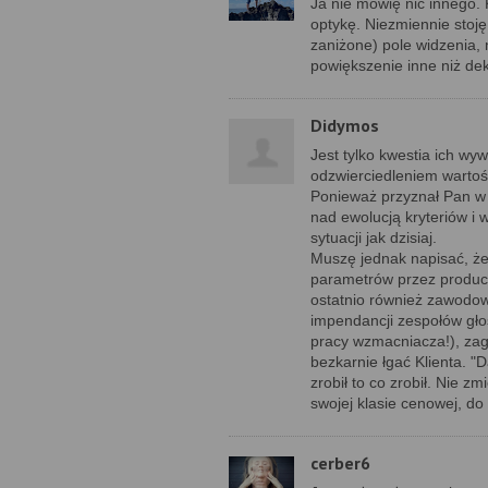
Ja nie mówię nic innego. 
optykę. Niezmiennie stoję
zaniżone) pole widzenia,
powiększenie inne niż de
Didymos
Jest tylko kwestia ich w
odzwierciedleniem wartoś
Ponieważ przyznał Pan w
nad ewolucją kryteriów i
sytuacji jak dzisiaj.
Muszę jednak napisać, ż
parametrów przez producen
ostatnio również zawodo
impendancji zespołów gł
pracy wzmacniacza!), zago
bezkarnie łgać Klienta. "D
zrobił to co zrobił. Nie z
swojej klasie cenowej, do 
cerber6