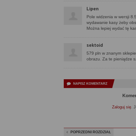
Lipen
Pole widzenia w wersji 8.
wydawanie kasy żeby obse
Można lepiej wydać tę ka
sektoid
579 pln w znanym sklepie
obrazu. Za te pieniądze s
NAPISZ KOMENTARZ
Komen
Zaloguj się
. 
POPRZEDNI ROZDZIAŁ