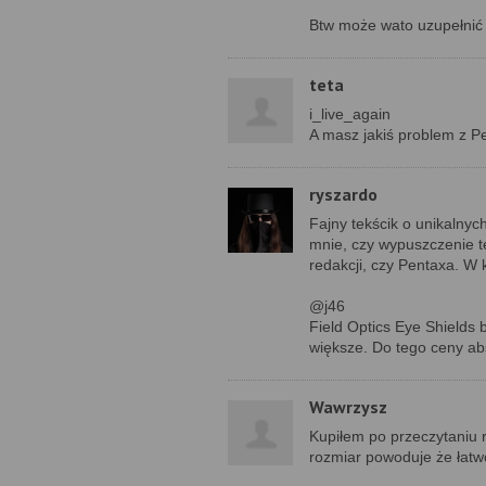
Btw może wato uzupełnić 
teta
i_live_again
A masz jakiś problem z P
ryszardo
Fajny tekścik o unikalnyc
mnie, czy wypuszczenie t
redakcji, czy Pentaxa. W 
@j46
Field Optics Eye Shields 
większe. Do tego ceny ab
Wawrzysz
Kupiłem po przeczytaniu 
rozmiar powoduje że łatw