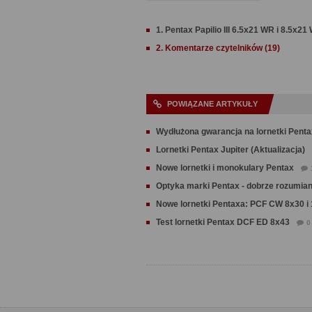
1. Pentax Papilio III 6.5x21 WR i 8.5x21
2. Komentarze czytelników (19)
POWIĄZANE ARTYKUŁY
Wydłużona gwarancja na lornetki Penta
Lornetki Pentax Jupiter (Aktualizacja)
Nowe lornetki i monokulary Pentax
Optyka marki Pentax - dobrze rozumia
Nowe lornetki Pentaxa: PCF CW 8x30 i
Test lornetki Pentax DCF ED 8x43
0