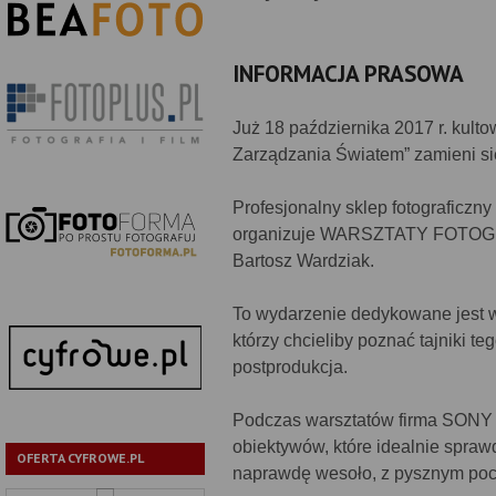
INFORMACJA PRASOWA
Już 18 października 2017 r. kult
Zarządzania Światem” zamieni si
Profesjonalny sklep fotograficz
organizuje WARSZTATY FOTOGRA
Bartosz Wardziak.
To wydarzenie dedykowane jest ws
którzy chcieliby poznać tajniki t
postprodukcja.
Podczas warsztatów firma SONY be
obiektywów, które idealnie spraw
OFERTA CYFROWE.PL
naprawdę wesoło, z pysznym poc