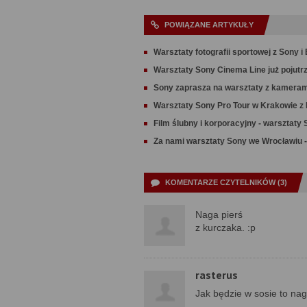
POWIĄZANE ARTYKUŁY
Warsztaty fotografii sportowej z Sony i
Warsztaty Sony Cinema Line już pojutr
Sony zaprasza na warsztaty z kameram
Warsztaty Sony Pro Tour w Krakowie z 
Film ślubny i korporacyjny - warsztaty
Za nami warsztaty Sony we Wrocławiu -
KOMENTARZE CZYTELNIKÓW (3)
Naga pierś
z kurczaka. :p
rasterus
Jak będzie w sosie to na