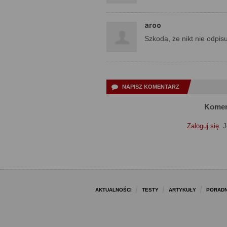
aroo
Szkoda, że nikt nie odpisu
NAPISZ KOMENTARZ
Komen
Zaloguj się
. 
AKTUALNOŚCI
TESTY
ARTYKUŁY
PORADN