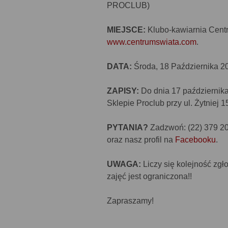
PROCLUB)
MIEJSCE:
Klubo-kawiarnia Centr
www.centrumswiata.com
.
DATA:
Środa, 18 Października 20
ZAPISY:
Do dnia 17 październi
Sklepie Proclub przy ul. Żytniej 
PYTANIA?
Zadzwoń: (22) 379 20
oraz nasz profil na
Facebooku
.
UWAGA:
Liczy się kolejność zgł
zajęć jest ograniczona!!
Zapraszamy!