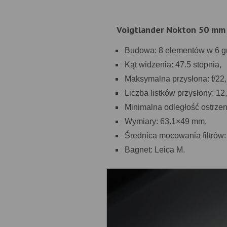
Voigtlander Nokton 50 mm 
Budowa: 8 elementów w 6 g
Kąt widzenia: 47.5 stopnia,
Maksymalna przysłona: f/22,
Liczba listków przysłony: 12,
Minimalna odległość ostrzen
Wymiary: 63.1×49 mm,
Średnica mocowania filtrów
Bagnet: Leica M.