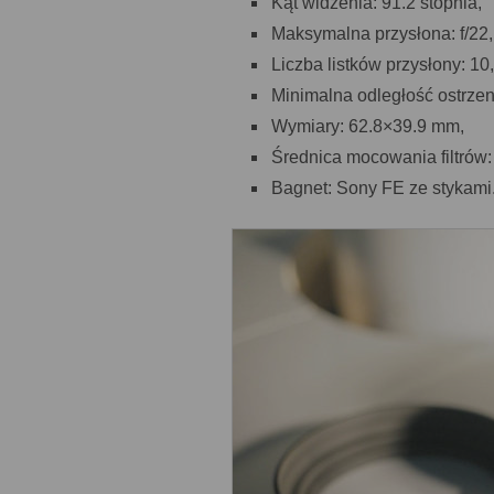
Kąt widzenia: 91.2 stopnia,
Maksymalna przysłona: f/22,
Liczba listków przysłony: 10,
Minimalna odległość ostrzen
Wymiary: 62.8×39.9 mm,
Średnica mocowania filtrów
Bagnet: Sony FE ze stykami