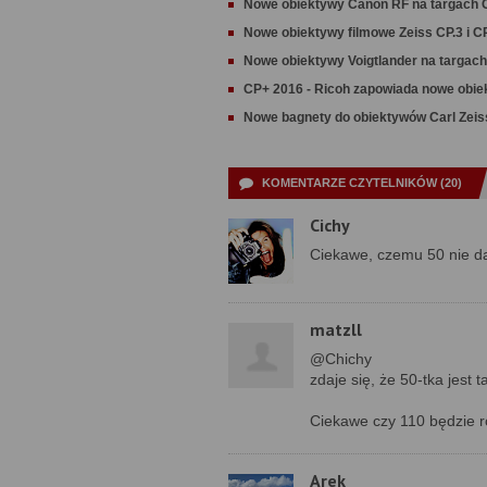
Nowe obiektywy Canon RF na targach 
Nowe obiektywy filmowe Zeiss CP.3 i C
Nowe obiektywy Voigtlander na targac
CP+ 2016 - Ricoh zapowiada nowe obie
Nowe bagnety do obiektywów Carl Zei
KOMENTARZE CZYTELNIKÓW (20)
Cichy
Ciekawe, czemu 50 nie dal
matzll
@Chichy
zdaje się, że 50-tka jest 
Ciekawe czy 110 będzie r
Arek