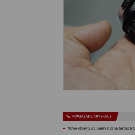
POWIĄZANE ARTYKUŁY
Nowe obiektywy Samyang na targach 