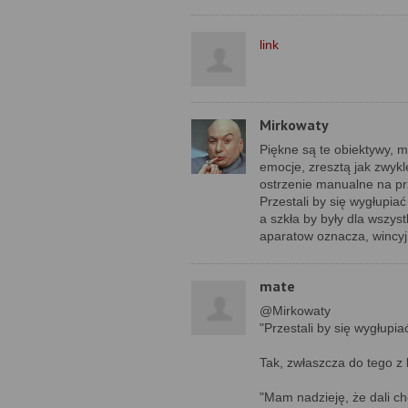
link
Mirkowaty
Piękne są te obiektywy, 
emocje, zresztą jak zwykle
ostrzenie manualne na prz
Przestali by się wygłupiać 
a szkła by były dla wszyst
aparatow oznacza, wincyj
mate
@Mirkowaty
"Przestali by się wygłupiać
Tak, zwłaszcza do tego z
"Mam nadzieję, że dali ch