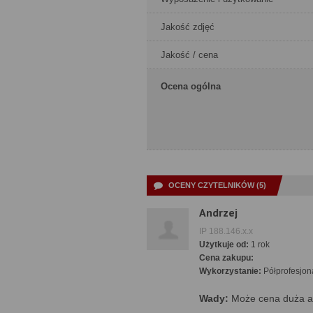
Jakość zdjęć
Jakość / cena
Ocena ogólna
OCENY CZYTELNIKÓW (5)
Andrzej
IP 188.146.x.x
Użytkuje od:
1 rok
Cena zakupu:
Wykorzystanie:
Półprofesjon
Wady:
Może cena duża a 