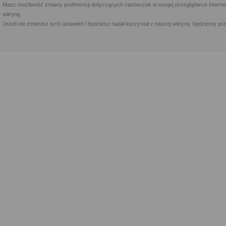
Masz możliwość zmiany preferencji dotyczących ciasteczek w swojej przeglądarce internet
witrynę.
Jeżeli nie zmienisz tych ustawień i będziesz nadal korzystał z naszej witryny, będziemy 