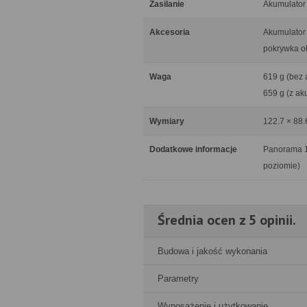
Zasilanie
Akumulator 
Akcesoria
Akumulator
pokrywka o
Waga
619 g (bez 
659 g (z ak
Wymiary
122.7 × 88.
Dodatkowe informacje
Panorama 12
poziomie)
Średnia ocen z 5 opinii.
Budowa i jakość wykonania
Parametry
Wyposażenie i użytkowanie