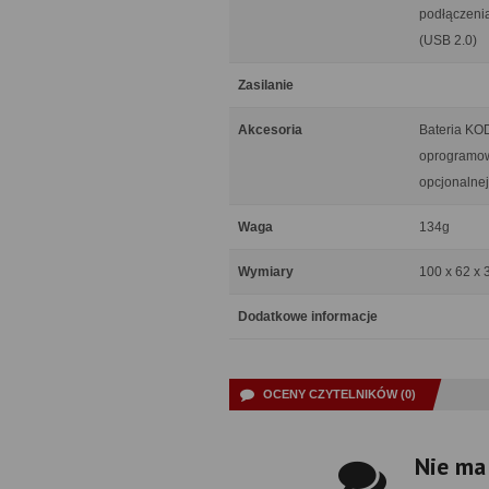
podłączenia
(USB 2.0)
Zasilanie
Akcesoria
Bateria KOD
oprogramow
opcjonalne
Waga
134g
Wymiary
100 x 62 x
Dodatkowe informacje
OCENY CZYTELNIKÓW (0)
Nie ma