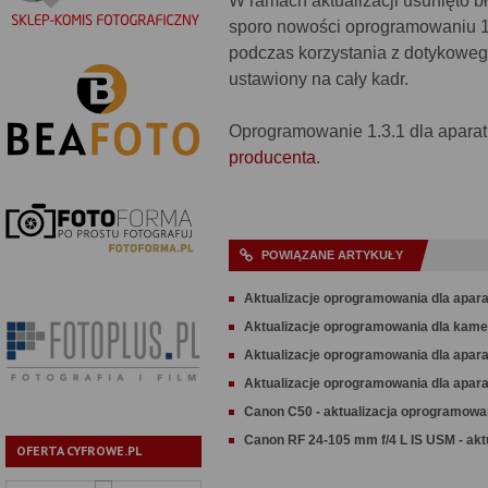
W ramach aktualizacji usunięto b
sporo nowości oprogramowaniu 1.
podczas korzystania z dotykoweg
ustawiony na cały kadr.
Oprogramowanie 1.3.1 dla apara
producenta
.
POWIĄZANE ARTYKUŁY
Aktualizacje oprogramowania dla apar
Aktualizacje oprogramowania dla kam
Aktualizacje oprogramowania dla apar
Aktualizacje oprogramowania dla apar
Canon C50 - aktualizacja oprogramowa
Canon RF 24-105 mm f/4 L IS USM - ak
OFERTA CYFROWE.PL