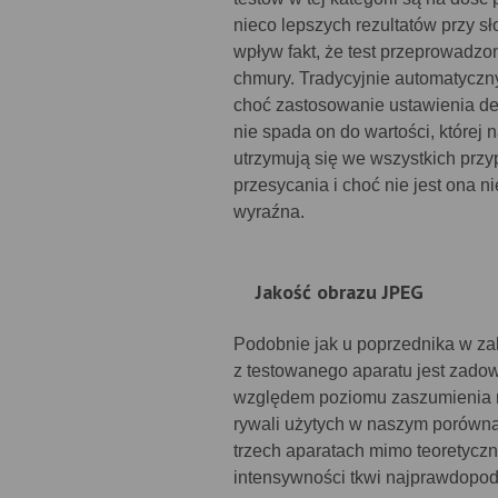
nieco lepszych rezultatów przy s
wpływ fakt, że test przeprowadzo
chmury. Tradycyjnie automatyczny
choć zastosowanie ustawienia de
nie spada on do wartości, której 
utrzymują się we wszystkich prz
przesycania i choć nie jest ona 
wyraźna.
Jakość obrazu JPEG
Podobnie jak u poprzednika w za
z testowanego aparatu jest zado
względem poziomu zaszumienia na
rywali użytych w naszym porówna
trzech aparatach mimo teoretyczn
intensywności tkwi najprawdopo