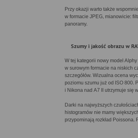
Przy okazji warto także wspomnie
w formacie JPEG, mianowicie: fi
panoramy.
Szumy i jakość obrazu w R
W tej kategorii nowy model Alphy
w surowym formacie na niskich 
szczegółów. Wizualna ocena wyc
poziomu szumu już od ISO 800. P
i Nikona nad A7 II utrzymuje się w
Darki na najwyższych czułościac
histogramów nie mamy większych 
przypominają rozkład Poissona. 