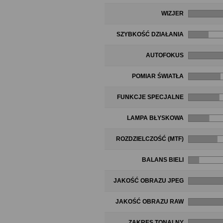
WIZJER
SZYBKOŚĆ DZIAŁANIA
AUTOFOKUS
POMIAR ŚWIATŁA
FUNKCJE SPECJALNE
LAMPA BŁYSKOWA
ROZDZIELCZOŚĆ (MTF)
BALANS BIELI
JAKOŚĆ OBRAZU JPEG
JAKOŚĆ OBRAZU RAW
ZAKRES TONALNY