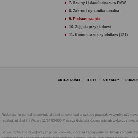
7. Szumy i jakość obrazu w RAW
8. Zakres i dynamika tonalna
9. Podsumowanie
10. Zdjęcia przykładowe
11. Komentarze czytelników (121)
AKTUALNOŚCI
TESTY
ARTYKUŁY
PORADN
Redakcja nie ponosi odpowiedzialności za ewentualne szkody powstałe w wyniku użytkowa
redakcji: ul. Żwirki i Wigury 11/34 83-000 Pruszcz Gdański Kopiowanie lub wykorzystywan
Serwis Optyczne.pl wykorzystuje pliki cookies, które są zapisywane na Twoim komputerze