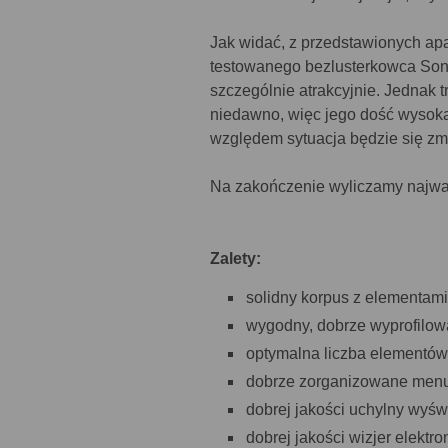
Jak widać, z przedstawionych ap
testowanego bezlusterkowca Sony
szczególnie atrakcyjnie. Jednak t
niedawno, więc jego dość wysoka 
względem sytuacja będzie się zm
Na zakończenie wyliczamy najważn
Zalety:
solidny korpus z elementam
wygodny, dobrze wyprofilow
optymalna liczba elementów 
dobrze zorganizowane menu
dobrej jakości uchylny wyśw
dobrej jakości wizjer elektro