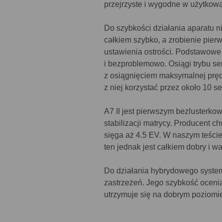
przejrzyste i wygodne w użytkowa
Do szybkości działania aparatu 
całkiem szybko, a zrobienie pier
ustawienia ostrości. Podstawowe
i bezproblemowo. Osiągi trybu se
z osiągnięciem maksymalnej pręd
z niej korzystać przez około 10 
A7 II jest pierwszym bezluster
stabilizacji matrycy. Producent ch
sięga aż 4.5 EV. W naszym teście
ten jednak jest całkiem dobry i w
Do działania hybrydowego syste
zastrzeżeń. Jego szybkość oceni
utrzymuje się na dobrym poziomie.