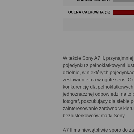
OCENA CAŁKOWITA (%)
W teście Sony A7 II, przynajmnie
pojedynku z pełnoklatkowymi lus
dzielnie, w niektórych pojedynka
zestawienie ma w ogóle sens. C
konkurencję dla pełnoklatkowych
jednoznacznej odpowiedzi na to py
fotograf, poszukujący dla siebie
zainteresowanie zarówno w kierun
bezlusterkowców marki Sony.
A7 II ma niewątpliwie sporo do za