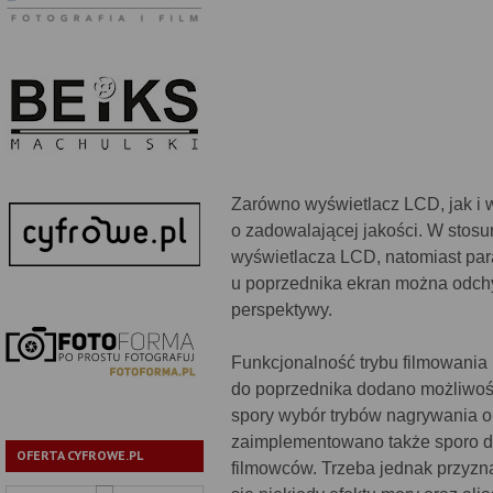
Zarówno wyświetlacz LCD, jak i 
o zadowalającej jakości. W stos
wyświetlacza LCD, natomiast par
u poprzednika ekran można odchyl
perspektywy.
Funkcjonalność trybu filmowania
do poprzednika dodano możliwoś
spory wybór trybów nagrywania or
zaimplementowano także sporo 
OFERTA CYFROWE.PL
filmowców. Trzeba jednak przyzna