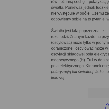
również inną cechę – polaryzację
światła. Ponieważ jednak ludzkie 
nie występuje w ogóle. Czemu za
odpowiemy sobie na to pytanie, w
Światło jest falą poprzeczną, tzn
rozchodzi. Znanym każdemu przykł
(oscylować) może tylko w jednym 
ograniczone i oscylować może w 
oscylacji składowej pola elektryc
magnetycznego (H). Tu i w dalsze
pola elektrycznego. Kierunek os
polaryzacją fali świetlnej
. Jeżeli 
liniowej
.