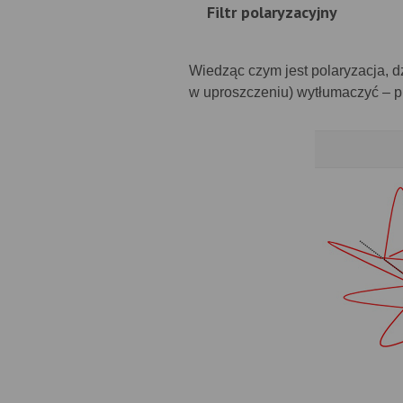
Filtr polaryzacyjny
Wiedząc czym jest polaryzacja, dz
w uproszczeniu) wytłumaczyć – pr