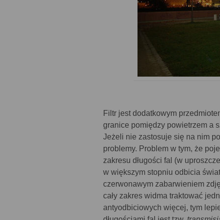
Filtr jest dodatkowym przedmiote
granice pomiędzy powietrzem a sz
Jeżeli nie zastosuje się na nim
problemy. Problem w tym, że po
zakresu długości fal (w uproszcz
w większym stopniu odbicia świa
czerwonawym zabarwieniem zdjęć.
cały zakres widma traktować jed
antyodbiciowych więcej, tym lepie
długościami fal jest tzw.
transmisj