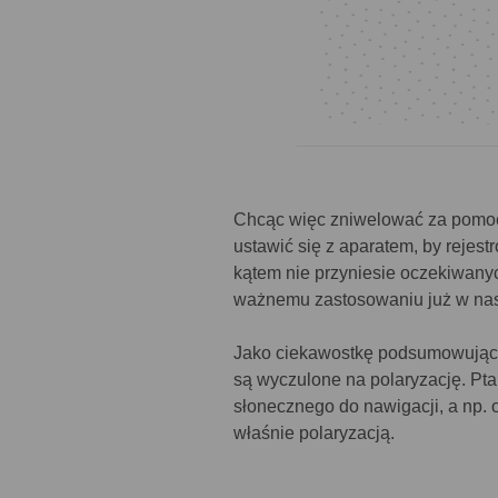
Chcąc więc zniwelować za pomocą 
ustawić się z aparatem, by rejes
kątem nie przyniesie oczekiwanyc
ważnemu zastosowaniu już w nast
Jako ciekawostkę podsumowującą
są wyczulone na polaryzację. Ptak
słonecznego do nawigacji, a np. 
właśnie polaryzacją.