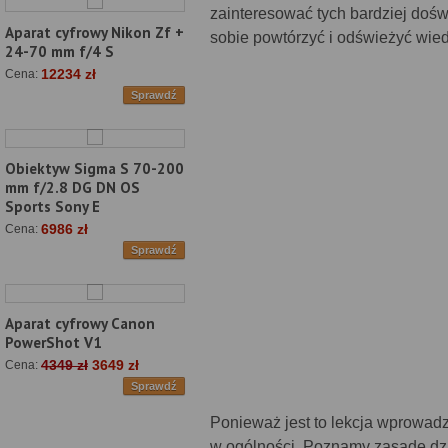
zainteresować tych bardziej dośw
Aparat cyfrowy Nikon Zf +
sobie powtórzyć i odświeżyć wiedz
24-70 mm f/4 S
12234 zł
Cena:
Sprawdź
Obiektyw Sigma S 70-200
mm f/2.8 DG DN OS
Sports Sony E
6986 zł
Cena:
Sprawdź
Aparat cyfrowy Canon
PowerShot V1
4349 zł
3649 zł
Cena:
Sprawdź
Ponieważ jest to lekcja wprowadza
w ogólności. Poznamy zasadę dzia