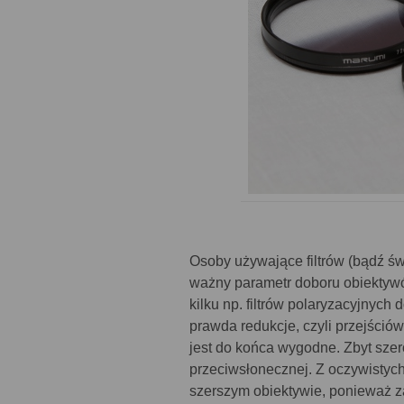
Osoby używające filtrów (bądź św
ważny parametr doboru obiektyw
kilku np. filtrów polaryzacyjnyc
prawda redukcje, czyli przejśció
jest do końca wygodne. Zbyt szer
przeciwsłonecznej. Z oczywistyc
szerszym obiektywie, ponieważ z