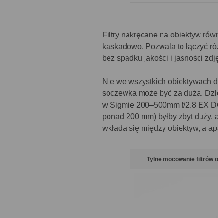
Filtry nakręcane na obiektyw rów
kaskadowo. Pozwala to łączyć ró
bez spadku jakości i jasności zdj
Nie we wszystkich obiektywach da
soczewka może być za duża. Dziej
w Sigmie 200–500mm f/2.8 EX DG.
ponad 200 mm) byłby zbyt duży, a s
wkłada się między obiektyw, a ap
Tylne mocowanie filtrów