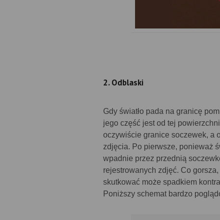
2. Odblaski
Gdy światło pada na granicę pom
jego część jest od tej powierzch
oczywiście granice soczewek, a o
zdjęcia. Po pierwsze, ponieważ św
wpadnie przez przednią soczewkę 
rejestrowanych zdjęć. Co gorsza,
skutkować może spadkiem kontras
Poniższy schemat bardzo poglądo