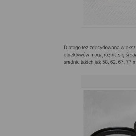
Dlatego też zdecydowana większoś
obiektywów mogą różnić się
śred
średnic takich jak 58, 62, 67, 77