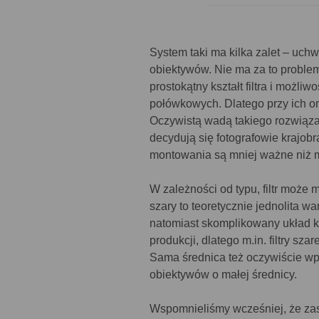
System taki ma kilka zalet – uch
obiektywów. Nie ma za to proble
prostokątny kształt filtra i możli
połówkowych. Dlatego przy ich 
Oczywistą wadą takiego rozwiąza
decydują się fotografowie krajob
montowania są mniej ważne niż m
W zależności od typu, filtr może 
szary to teoretycznie jednolita w
natomiast skomplikowany układ ki
produkcji, dlatego m.in. filtry sz
Sama średnica też oczywiście wp
obiektywów o małej średnicy.
Wspomnieliśmy wcześniej, że zast