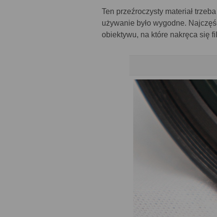
Ten przeźroczysty materiał trzeb
używanie było wygodne. Najczęś
obiektywu, na które nakręca się filt