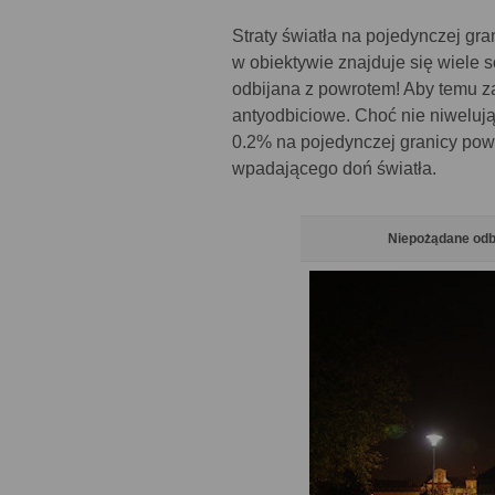
Straty światła na pojedynczej gr
w obiektywie znajduje się wiele
odbijana z powrotem! Aby temu za
antyodbiciowe. Choć nie niwelują
0.2% na pojedynczej granicy pow
wpadającego doń światła.
Niepożądane odbla