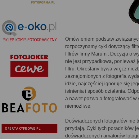
Omówieniem podstaw związanych z
rozpoczynamy cykl dotyczący filtr
filtrów firmy Marumi. Decyzja o w
nie jest przypadkowa, ponieważ j
filtru. Określany bywa wręcz nie
zaznajomionych z fotografią wyda
idzie, najczęściej ignoruje się j
istnienia i sposób działania. Odp
a nawet pozwala fotografować w s
niemożliwe.
Doświadczonych fotografów nie tr
przydają. Cykl tych poradników j
OFERTA CYFROWE.PL
doświadczonych amatorów fotogra