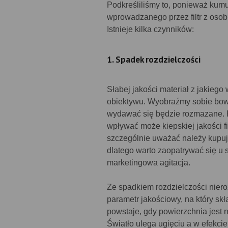
Podkreśliliśmy to, ponieważ kumu
wprowadzanego przez filtr z osob
Istnieje kilka czynników:
1. Spadek rozdzielczości
Słabej jakości materiał z jakieg
obiektywu. Wyobraźmy sobie bowi
wydawać się będzie rozmazane. P
wpływać może kiepskiej jakości fil
szczególnie uważać należy kupują
dlatego warto zaopatrywać się u 
marketingowa agitacja.
Ze spadkiem rozdzielczości nieroz
parametr jakościowy, na który skł
powstaje, gdy powierzchnia jest n
Światło ulega ugięciu a w efekc