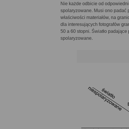
Nie każde odbicie od odpowiedni
spolaryzowane. Musi ono padać 
właściwości materiałów, na granic
dla interesujących fotografów gr
50 a 60 stopni. Światło padające
spolaryzowane.