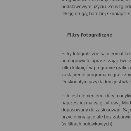
podstawowym użyciu. Ze względu
lekcję drugą, bardziej skupiając 
Filtry fotograficzne
Filtry fotograficzne są nieomal ta
analogowych, upraszczając tworz
kilku kliknięć w programie graficz
zastąpienie programami graficzny
Doskonałym przykładem jest właśni
Filtr jest elementem, który modyf
najczęściej matrycę cyfrową. Mody
dopasowany do zastosowań. Są na 
przyciemniające ale bez zabarwień
(w filtrach połówkowych).