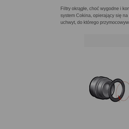
Filtry okrągłe, choć wygodne i ko
system Cokina, opierający się na
uchwyt, do którego przymocowywa