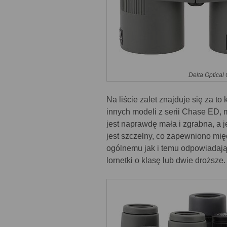
Delta Optical
Na liście zalet znajduje się za to
innych modeli z serii Chase ED, 
jest naprawdę mała i zgrabna, a j
jest szczelny, co zapewniono m
ogólnemu jak i temu odpowiadając
lornetki o klasę lub dwie droższe.