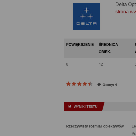
Delta Opt
strona w
POWIĘKSZENIE
ŚREDNICA
OBIEK.
8
42
Oceny: 4
WYNIKI TESTU
Rzeczywisty rozmiar obiektywów
Le
Pr