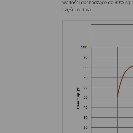
wartości dochodzące do 89% są no
części widma.