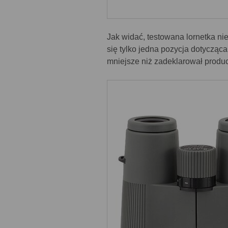
Jak widać, testowana lornetka ni
się tylko jedna pozycja dotycząca
mniejsze niż zadeklarował produc