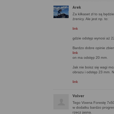
Arek
Za kilkaset zł to są będz
źrenicy. Ale jest np. to:
link
gdzie odstęp wynosi aż 
Bardzo dobre opinie zbier
link
on ma odstęp 20 mm.
Jak nie boisz się wagi mo
obrazu i odstęp 23 mm. N
link
Volver
Tego Vixena Forestę 7x50
w dodatku bardzo progres
rzecz jasna.