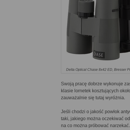
Delta Optical Chase 8x42 ED, Bresser P
Swoją pracę dobrze wykonuje zas
klasie lornetek kosztujących okoł
zauważalnie się tutaj wyróżnia.
Jeśli chodzi o jakość powłok anty
taki, jakiego można oczekiwać od 
na co można próbować narzekać. 