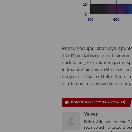
Podsumowując, choć wynik punkto
10x42, nadal uznajemy testowaną
nadmienić, że konkurencja nie śp
testowany niedawno Bresser Pirsc
mały i zgrabny jak Delta. Klienc
wiadomość dla wszystkich kupuj
KOMENTARZE CZYTELNIKÓW (29)
Volver
Dzięki Arku za ten test! C
rozmowach, a także Bresse