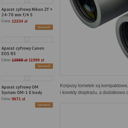
Aparat cyfrowy Nikon Zf +
24-70 mm f/4 S
12234 zł
Cena:
Sprawdź
Aparat cyfrowy Canon
EOS R5
12989 zł
11999 zł
Cena:
Sprawdź
Korpusy lornetek są kompaktow
Aparat cyfrowy OM
System OM-1 II body
i korekty dioptrażu, a dodatkowo
9671 zł
Cena:
Sprawdź