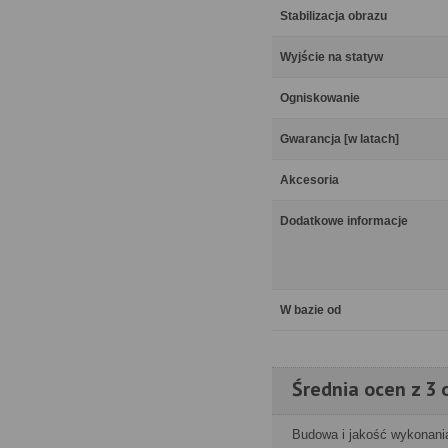
Stabilizacja obrazu
Wyjście na statyw
Ogniskowanie
Gwarancja [w latach]
Akcesoria
Dodatkowe informacje
W bazie od
Średnia ocen z 3 o
Budowa i jakość wykonani