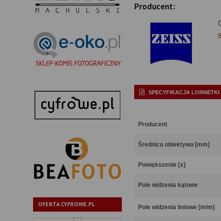
Producent:
SPECYFIKACJA LORNETKI
Producent
Średnica obiektywu [mm]
Powiększenie [x]
Pole widzenia kątowe
OFERTA CYFROWE.PL
Pole widzenia liniowe [m/m]