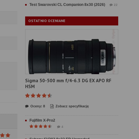
Test Swarovski CL Companion 8x30 (2026)
22
OSTATNIO OCENIANE
Sigma 50-500 mm f/4-6.3 DG EX APO RF
HSM
Oceny: 8
Zobacz specyfikację
Fujifilm X-Pro2
4