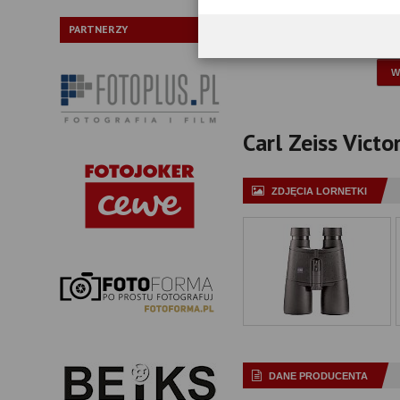
Typ pryzmatów:
PARTNERZY
P
Carl Zeiss Victo
ZDJĘCIA LORNETKI
DANE PRODUCENTA