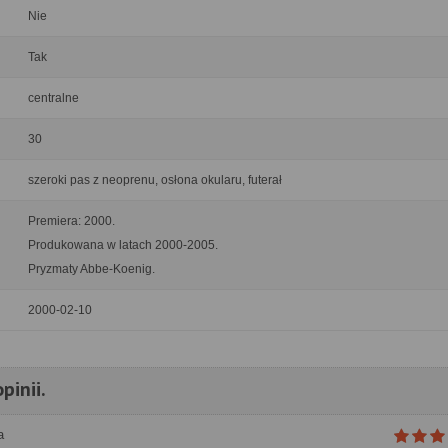
Nie
Tak
centralne
30
szeroki pas z neoprenu, osłona okularu, futerał
Premiera: 2000.
Produkowana w latach 2000-2005.
Pryzmaty Abbe-Koenig.
2000-02-10
pinii.
a