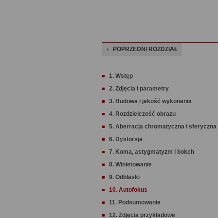
POPRZEDNI ROZDZIAŁ
1. Wstęp
2. Zdjęcia i parametry
3. Budowa i jakość wykonania
4. Rozdzielczość obrazu
5. Aberracja chromatyczna i sferyczna
6. Dystorsja
7. Koma, astygmatyzm i bokeh
8. Winietowanie
9. Odblaski
10. Autofokus
11. Podsumowanie
12. Zdjęcia przykładowe