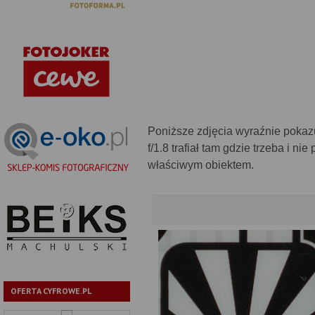
Poniższe zdjęcia wyraźnie pokaz
f/1.8 trafiał tam gdzie trzeba i n
właściwym obiektem.
OFERTA CYFROWE.PL