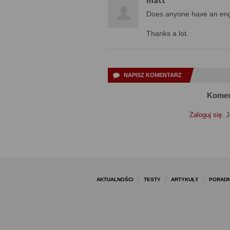
matt
Does anyone have an engl
Thanks a lot.
NAPISZ KOMENTARZ
Komen
Zaloguj się
. 
AKTUALNOŚCI
TESTY
ARTYKUŁY
PORADN