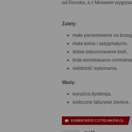
od Docetra, a z Minoxem wygryw
Zalety:
małe pociemnienie na brzeg
mała koma i astygmatyzm,
dobre odwzorowanie bieli,
brak winietowania centralne
solidność wykonania,
Wady:
wyraźna dystorsja,
widoczne fałszywe źrenice,
KOMENTARZE CZYTELNIKÓW (1)