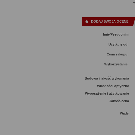
DODAJ SWOJĄ OCENĘ
Imię/Pseudonim
Użytkuję od:
Cena zakupu:
Wykorzystanie:
Budowa i jakość wykonania
Własności optyczne
Wyposażenie i użytkowanie
Jakość/cena
Wady