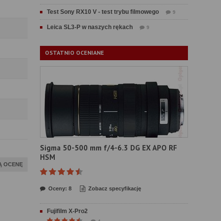
Test Sony RX10 V - test trybu filmowego
9
Leica SL3-P w naszych rękach
9
OSTATNIO OCENIANE
Sigma 50-500 mm f/4-6.3 DG EX APO RF
HSM
Ą OCENĘ
Oceny: 8
Zobacz specyfikację
Fujifilm X-Pro2