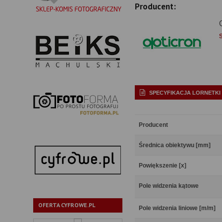
Producent:
SPECYFIKACJA LORNETKI
Producent
Średnica obiektywu [mm]
Powiększenie [x]
Pole widzenia kątowe
OFERTA CYFROWE.PL
Pole widzenia liniowe [m/m]