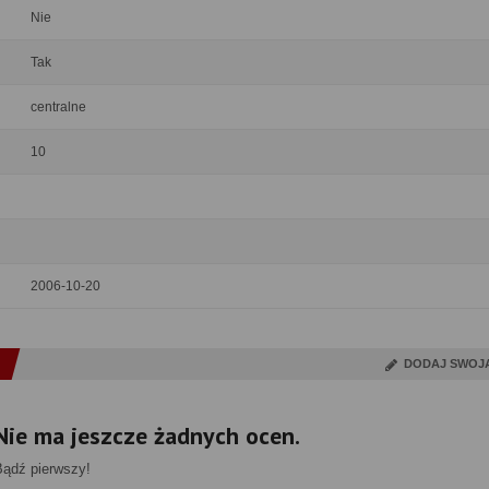
Nie
Tak
centralne
10
2006-10-20
DODAJ SWOJ
Nie ma jeszcze żadnych ocen.
Bądź pierwszy!