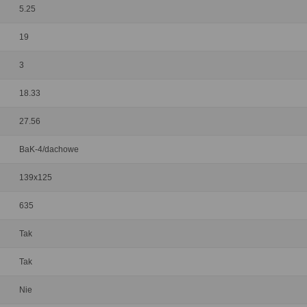
5.25
19
3
18.33
27.56
BaK-4/dachowe
139x125
635
Tak
Tak
Nie