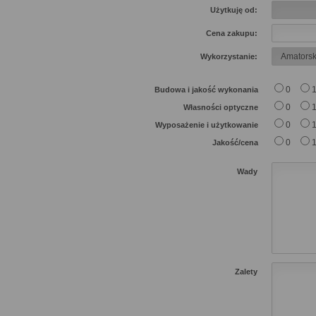
Użytkuję od:
Cena zakupu:
Wykorzystanie:
0
Budowa i jakość wykonania
0
Własności optyczne
0
Wyposażenie i użytkowanie
0
Jakość/cena
Wady
Zalety