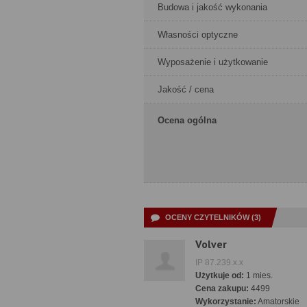
Budowa i jakość wykonania
Własności optyczne
Wyposażenie i użytkowanie
Jakość / cena
Ocena ogólna
OCENY CZYTELNIKÓW (3)
Volver
IP 87.239.x.x
Użytkuje od:
1 mies.
Cena zakupu:
4499
Wykorzystanie:
Amatorskie