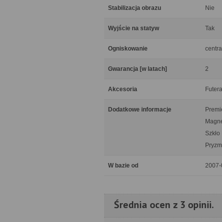
Stabilizacja obrazu
Nie
Wyjście na statyw
Tak
Ogniskowanie
centra
Gwarancja [w latach]
2
Akcesoria
Futera
Dodatkowe informacje
Premie
Magne
Szkło
Pryzm
W bazie od
2007-
Średnia ocen z 3 opinii.