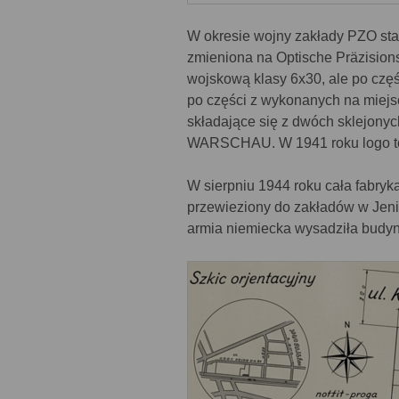
W okresie wojny zakłady PZO stały
zmieniona na Optische Präzisio
wojskową klasy 6x30, ale po czę
po części z wykonanych na miejs
składające się z dwóch sklejony
WARSCHAU. W 1941 roku logo to 
W sierpniu 1944 roku cała fabry
przewieziony do zakładów w Jeni
armia niemiecka wysadziła budyn