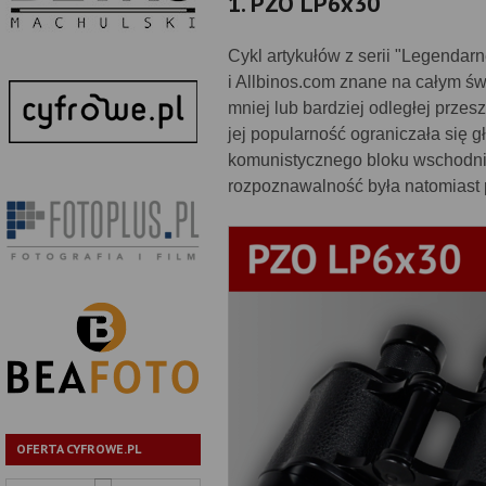
1. PZO LP6x30
Cykl artykułów z serii "Legendarn
i Allbinos.com znane na całym ś
mniej lub bardziej odległej przes
jej popularność ograniczała się 
komunistycznego bloku wschodnie
rozpoznawalność była natomiast 
OFERTA CYFROWE.PL