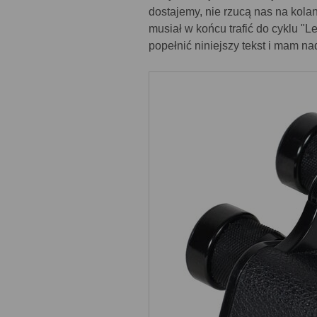
dostajemy, nie rzucą nas na kolana
musiał w końcu trafić do cyklu "L
popełnić niniejszy tekst i mam n