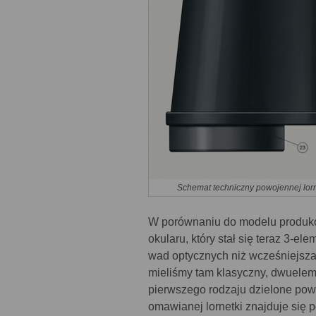
Schemat techniczny powojennej lor
W porównaniu do modelu produko
okularu, który stał się teraz 3-e
wad optycznych niż wcześniejsza
mieliśmy tam klasyczny, dwuelem
pierwszego rodzaju dzielone pow
omawianej lornetki znajduje się 