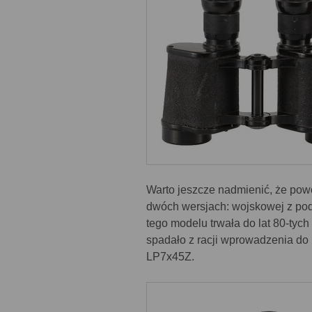
Warto jeszcze nadmienić, że pow
dwóch wersjach: wojskowej z podz
tego modelu trwała do lat 80-tyc
spadało z racji wprowadzenia do 
LP7x45Z.