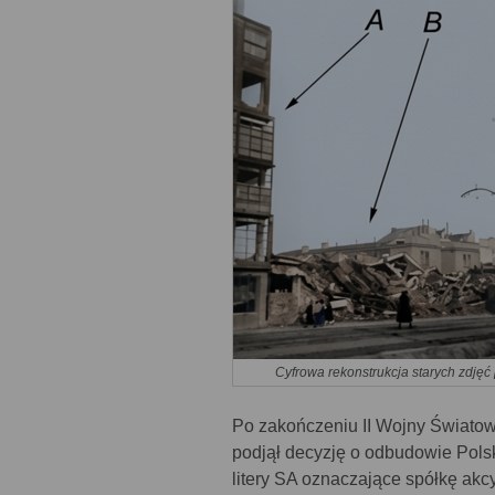
Cyfrowa rekonstrukcja starych zdjęć
Po zakończeniu II Wojny Światow
podjął decyzję o odbudowie Pols
litery SA oznaczające spółkę ak