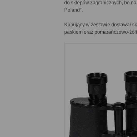
do sklepów zagranicznych, bo n
Poland".
Kupujący w zestawie dostawał skó
paskiem oraz pomarańczowo-żółte 