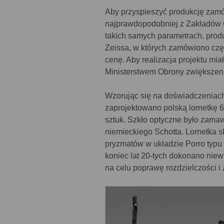
Aby przyspieszyć produkcję zam
najprawdopodobniej z Zakładów Ob
takich samych parametrach, prod
Zeissa, w których zamówiono częś
cenę. Aby realizacja projektu mi
Ministerstwem Obrony zwiększen
Wzorując się na doświadczeniach
zaprojektowano polską lornetkę 
sztuk. Szkło optyczne było zamaw
niemieckiego Schotta. Lornetka 
pryzmatów w układzie Porro typu
koniec lat 20-tych dokonano niewi
na celu poprawę rozdzielczości i