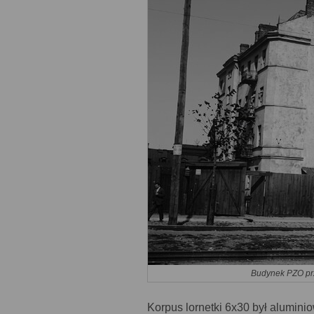
Budynek PZO prz
Korpus lornetki 6x30 był alumin