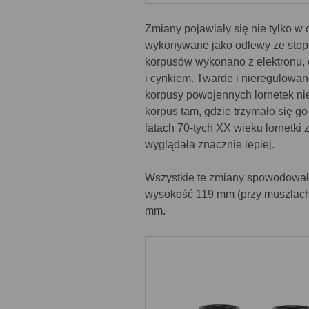
Zmiany pojawiały się nie tylko w
wykonywane jako odlewy ze stopó
korpusów wykonano z elektronu,
i cynkiem. Twarde i nieregulowan
korpusy powojennych lornetek ni
korpus tam, gdzie trzymało się go
latach 70-tych XX wieku lornetki z
wyglądała znacznie lepiej.
Wszystkie te zmiany spowodowały
wysokość 119 mm (przy muszlach 
mm.