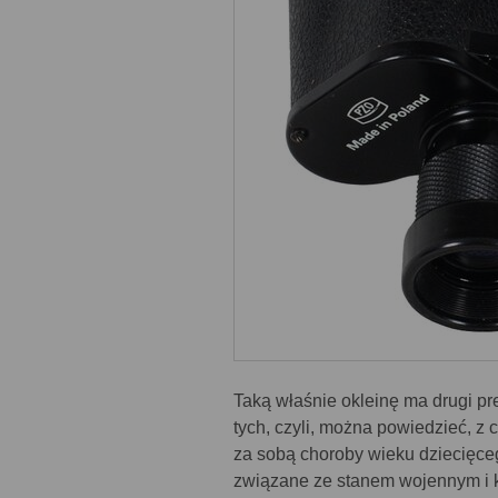
Taką właśnie okleinę ma drugi pr
tych, czyli, można powiedzieć, 
za sobą choroby wieku dziecięceg
związane ze stanem wojennym i kr