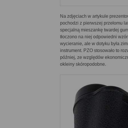
Na zdjęciach w artykule prezen
pochodzi z pierwszej przełomu lat
specjalną mieszankę twardej gumy
tłoczono na niej odpowiedni wzór
wycieranie, ale w dotyku była zim
instrument. PZO stosowało to roz
później, ze względów ekonomiczn
okleiny skóropodobne.