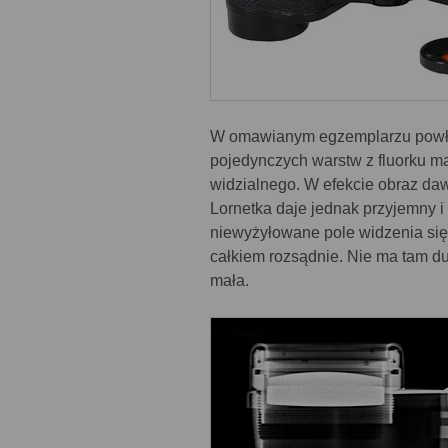
W omawianym egzemplarzu powłok
pojedynczych warstw z fluorku m
widzialnego. W efekcie obraz da
Lornetka daje jednak przyjemny i
niewyżyłowane pole widzenia się
całkiem rozsądnie. Nie ma tam du
mała.