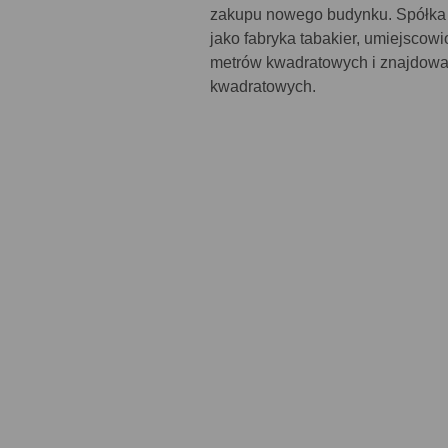
zakupu nowego budynku. Spółka 
jako fabryka tabakier, umiejscow
metrów kwadratowych i znajdował
kwadratowych.