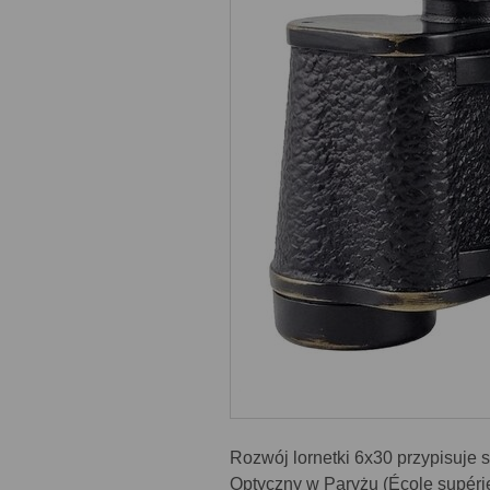
Rozwój lornetki 6x30 przypisuje s
Optyczny w Paryżu (École supérie