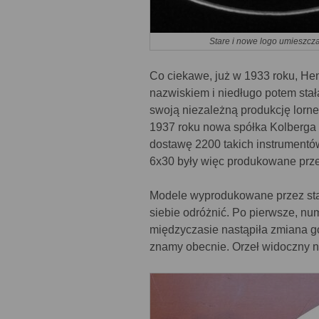
Stare i nowe logo umieszcz
Co ciekawe, już w 1933 roku, He
nazwiskiem i niedługo potem sta
swoją niezależną produkcję lorne
1937 roku nowa spółka Kolberga 
dostawę 2200 takich instrumentów
6x30 były więc produkowane prze
Modele wyprodukowane przez sta
siebie odróżnić. Po pierwsze, nu
międzyczasie nastąpiła zmiana god
znamy obecnie. Orzeł widoczny n