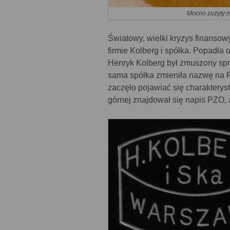
Mocno zużyty m
Światowy, wielki kryzys finansowy
firmie Kolberg i spółka. Popadła
Henryk Kolberg był zmuszony spr
sama spółka zmieniła nazwę na 
zaczęło pojawiać się charaktery
górnej znajdował się napis PZO