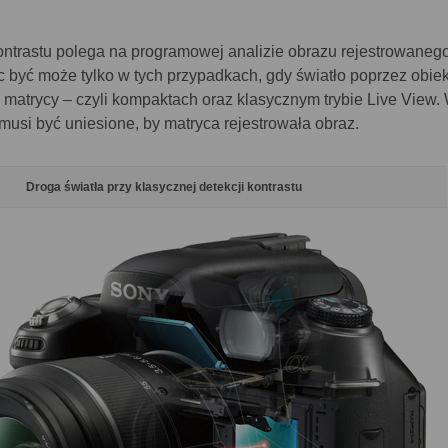
ntrastu polega na programowej analizie obrazu rejestrowaneg
 być może tylko w tych przypadkach, gdy światło poprzez obie
 matrycy – czyli kompaktach oraz klasycznym trybie Live View.
musi być uniesione, by matryca rejestrowała obraz.
Droga światła przy klasycznej detekcji kontrastu