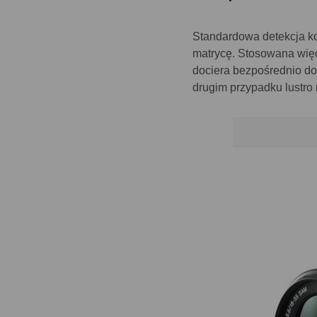
Standardowa detekcja ko
matrycę. Stosowana więc
dociera bezpośrednio do
drugim przypadku lustro 