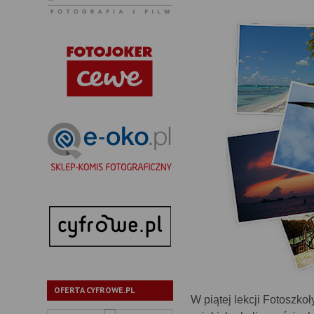
OFERTA CYFROWE.PL
W piątej lekcji Fotoszko