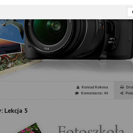
Konrad Kokosa
Dru
Komentarze: 44
Podz
: Lekcja 5