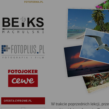
OFERTA CYFROWE.PL
W trakcie poprzednich lekcji, pr