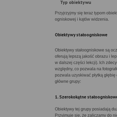
Typ obiektywu
Przyjrzyjmy się teraz typom obie
ogniskowej i kątów widzenia.
Obiektywy stałoogniskowe
Obiektywy stałoogniskowe są ocz
oferują lepszą jakość obrazu i le
w dalszej części lekcji). Ich zd
względny, co pozwala na fotogra
pozwala uzyskiwać płytką głębię 
główne grupy:
1. Szerokokątne stałoogniskow
Obiektywy tej grupy posiadają duż
Przyjmuje się, że zaliczamy do 