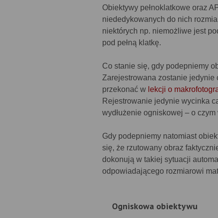
Obiektywy pełnoklatkowe oraz A
niededykowanych do nich rozmiar
niektórych np. niemożliwe jest 
pod pełną klatkę.
Co stanie się, gdy podepniemy o
Zarejestrowana zostanie jedynie
przekonać w
lekcji o makrofotogra
Rejestrowanie jedynie wycinka 
wydłużenie ogniskowej – o czy
Gdy podepniemy natomiast obiek
się, że rzutowany obraz faktyczn
dokonują w takiej sytuacji auto
odpowiadającego rozmiarowi mat
Ogniskowa obiektywu