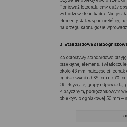
Używanie obiektywów o szerokim
Ponieważ fotografujemy duży obsz
wchodzi w skład kadru. Nie jest ł
elementy. Jak wspomnieliśmy, po
na brzegu kadru, gdzie wprowadza
2. Standardowe stałoogniskow
Za obiektywy standardowe przyję
przekątnej elementu światłoczułe
około 43 mm, najczęściej jednak 
ogniskowymi od 35 mm do 70 mm, c
Obiektywy tej grupy odpowiadają 
Klasycznym, podręcznikowym wrę
obiektyw o ogniskowej 50 mm – n
Ob