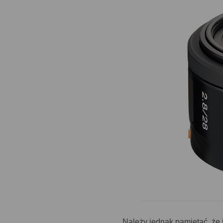
Należy jednak pamiętać, że 