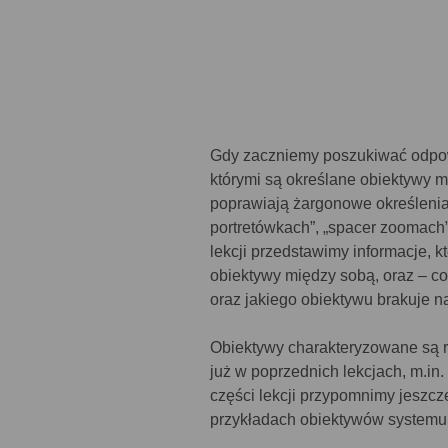
Gdy zaczniemy poszukiwać odpowi
którymi są określane obiektywy m
poprawiają żargonowe określenia 
portretówkach”, „spacer zoomach”
lekcji przedstawimy informacje, 
obiektywy między sobą, oraz – c
oraz jakiego obiektywu brakuje 
Obiektywy charakteryzowane są r
już w poprzednich lekcjach, m.i
części lekcji przypomnimy jeszcze
przykładach obiektywów systemu