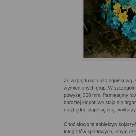
Ze względu na dużą ogniskową, są
wymienionych grup. W szczególno
powyżej 300 mm. Pamiętajmy równ
bardziej kłopotliwe stają się dr
niezbędne staje się więc wykorz
Choć słowo teleobiektyw kojarzy
fotografów sportowych, innym czę