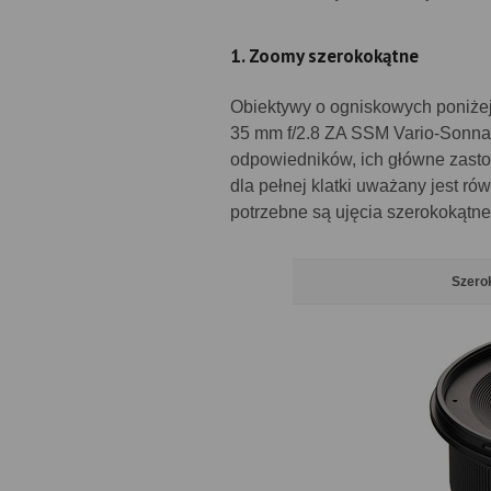
1. Zoomy szerokokątne
Obiektywy o ogniskowych poniżej
35 mm f/2.8 ZA SSM Vario-Sonnar
odpowiedników, ich główne zasto
dla pełnej klatki uważany jest ró
potrzebne są ujęcia szerokokątne
Szero