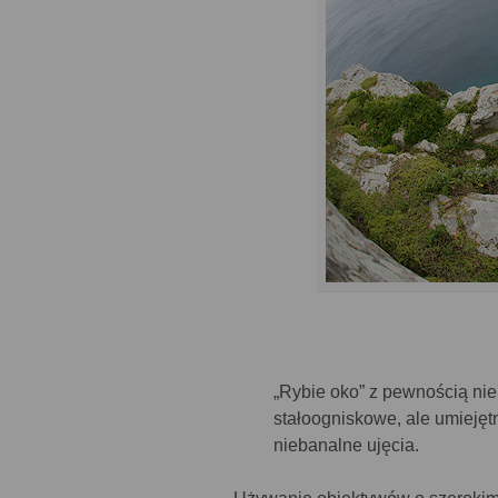
„Rybie oko” z pewnością nie
stałoogniskowe, ale umiejęt
niebanalne ujęcia.