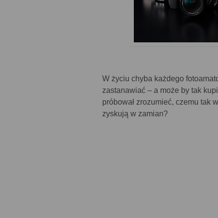
W życiu chyba każdego fotoamato
zastanawiać – a może by tak kup
próbował zrozumieć, czemu tak w
zyskują w zamian?