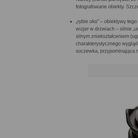
fotografowane obiekty. Szcz
„rybie oko” – obiektywy tego
wizjer w drzwiach – silnie 
silnym zniekształceniem (ugi
charakterystycznego wygląd
soczewka, przypominająca r