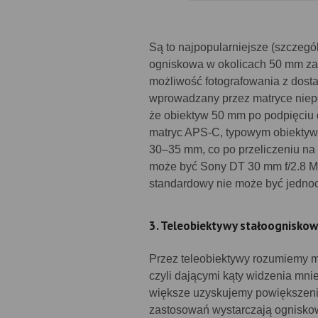
Są to najpopularniejsze (szczeg
ogniskowa w okolicach 50 mm za
możliwość fotografowania z dosta
wprowadzany przez matryce niepe
że obiektyw 50 mm po podpięciu 
matryc APS-C, typowym obiektyw
30–35 mm, co po przeliczeniu na
może być Sony DT 30 mm f/2.8 Ma
standardowy nie może być jednoc
3. Teleobiektywy stałoognisko
Przez teleobiektywy rozumiemy 
czyli dającymi kąty widzenia mni
większe uzyskujemy powiększenie
zastosowań wystarczają ognisko