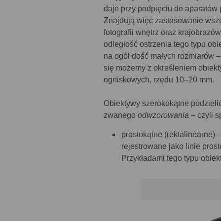
daje przy podpięciu do aparatów 
Znajdują więc zastosowanie wszę
fotografii wnętrz oraz krajobraz
odległość ostrzenia tego typu ob
na ogół dość małych rozmiarów 
się możemy z określeniem obiekty
ogniskowych, rzędu 10–20 mm.
Obiektywy szerokokątne podzieli
zwanego
odwzorowania
– czyli 
prostokątne (rektalinearne) 
rejestrowane jako linie pros
Przykładami tego typu obiek