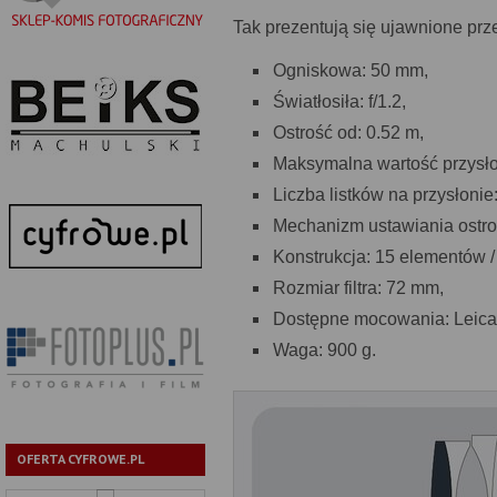
Tak prezentują się ujawnione prz
Ogniskowa: 50 mm,
Światłosiła: f/1.2,
Ostrość od: 0.52 m,
Maksymalna wartość przysło
Liczba listków na przysłonie:
Mechanizm ustawiania ostroś
Konstrukcja: 15 elementów /
Rozmiar filtra: 72 mm,
Dostępne mocowania: Leica 
Waga: 900 g.
OFERTA CYFROWE.PL