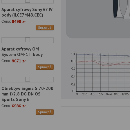
Aparat cyfrowy Sony A7 IV
body (ILCE7M4B.CEC)
8499 zł
Cena:
Sprawdź
Aparat cyfrowy OM
System OM-1 II body
9671 zł
Cena:
Sprawdź
Obiektyw Sigma S 70-200
mm f/2.8 DG DN OS
Sports Sony E
6986 zł
Cena:
Sprawdź