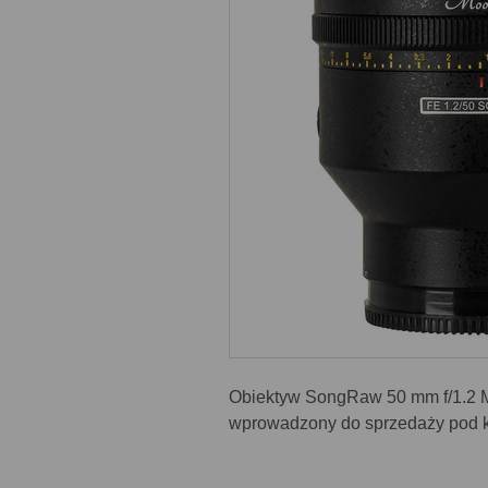
Obiektyw SongRaw 50 mm f/1.2 Mo
wprowadzony do sprzedaży pod k