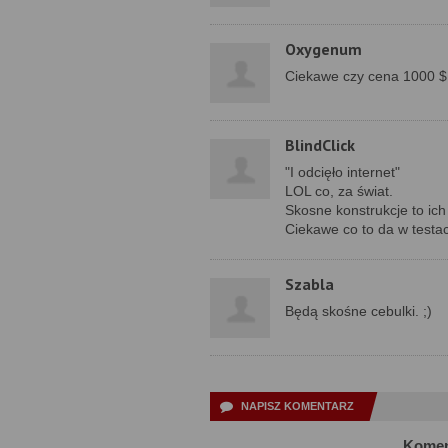
Oxygenum
Ciekawe czy cena 1000 $ 
BlindClick
"I odcięło internet"
LOL co, za świat.
Skosne konstrukcje to ich
Ciekawe co to da w testa
Szabla
Będą skośne cebulki. ;)
NAPISZ KOMENTARZ
Komen