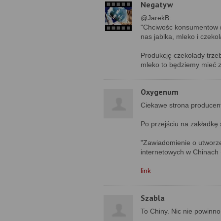
Negatyw
@JarekB:
"Chciwośc konsumentow (i
nas jablka, mleko i czekol
Produkcję czekolady trzeb
mleko to będziemy mieć z
Oxygenum
Ciekawe strona producen
Po przejściu na zakładkę
"Zawiadomienie o utworzen
internetowych w Chinach (
link
Szabla
To Chiny. Nic nie powinno