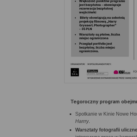
Tegoroczny program obejmuj
Spotkanie w Kinie Nowe Ho
Harrry
.
Warsztaty fotografii ulic