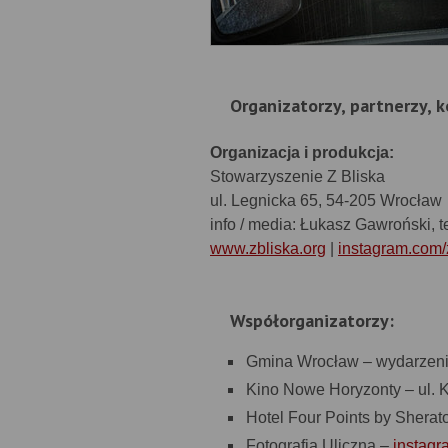
Organizatorzy, partnerzy, 
Organizacja i produkcja:
Stowarzyszenie Z Bliska
ul. Legnicka 65, 54-205 Wrocław
info / media: Łukasz Gawroński, t
www.zbliska.org
|
instagram.com/
Współorganizatorzy:
Gmina Wrocław – wydarzen
Kino Nowe Horyzonty – ul. 
Hotel Four Points by Shera
Fotografia Uliczna –
instagr