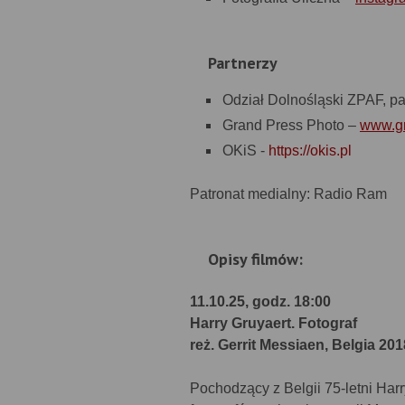
Partnerzy
Odział Dolnośląski ZPAF, p
Grand Press Photo –
www.gr
OKiS -
https://okis.pl
Patronat medialny: Radio Ram
Opisy filmów:
11.10.25, godz. 18:00
Harry Gruyaert. Fotograf
reż. Gerrit Messiaen, Belgia 201
Pochodzący z Belgii 75-letni Har