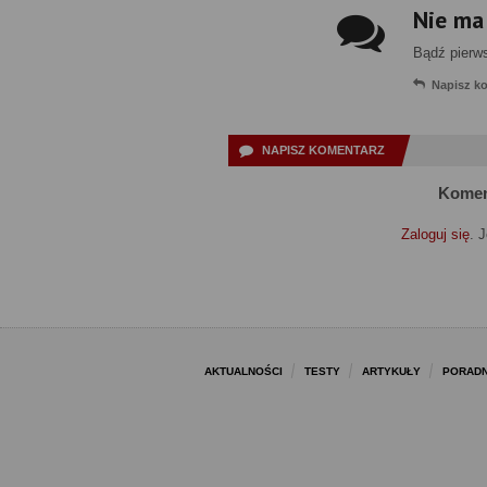
Nie ma
Bądź pierw
Napisz k
NAPISZ KOMENTARZ
Komen
Zaloguj się
. 
AKTUALNOŚCI
TESTY
ARTYKUŁY
PORADN