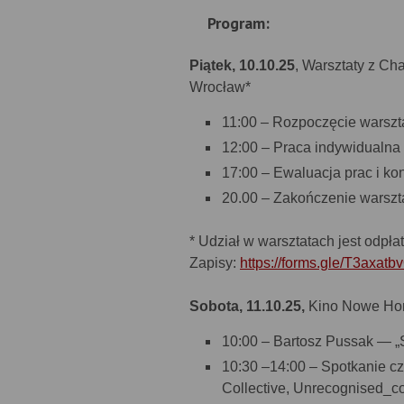
Program:
Piątek, 10.10.25
, Warsztaty z Ch
Wrocław*
11:00 – Rozpoczęcie warszt
12:00 – Praca indywidualna
17:00 – Ewaluacja prac i kon
20.00 – Zakończenie warszt
* Udział w warsztatach jest odpła
Zapisy:
https://forms.gle/T3axa
Sobota, 11.10.25,
Kino Nowe Hor
10:00 – Bartosz Pussak — „
10:30 –14:00 – Spotkanie czt
Collective, Unrecognised_co