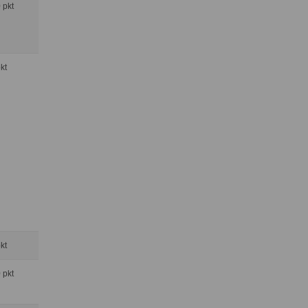
0 pkt
pkt
pkt
0 pkt