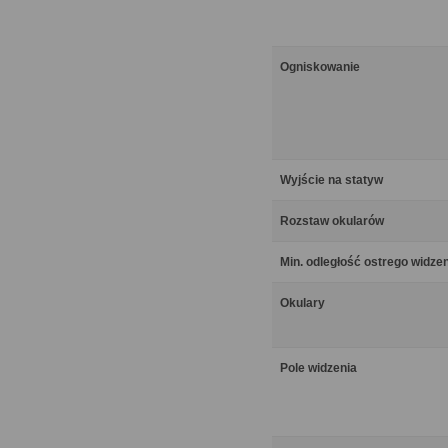
Ogniskowanie
Wyjście na statyw
Rozstaw okularów
Min. odległość ostrego widze
Okulary
Pole widzenia