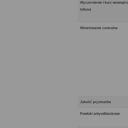
Wyczernienie i kurz wewnątrz
tubusa
Winietowanie centralne
Jakość pryzmatów
Powłoki antyodblaskowe