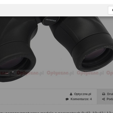
Optyczne.pl
Dru
Komentarze: 4
Podz