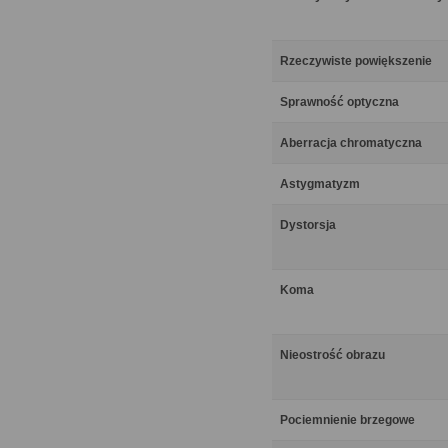
Rzeczywiste powiększenie
Sprawność optyczna
Aberracja chromatyczna
Astygmatyzm
Dystorsja
Koma
Nieostrość obrazu
Pociemnienie brzegowe