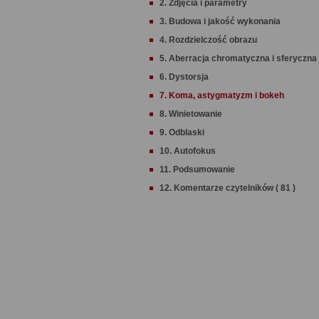
2. Zdjęcia i parametry
3. Budowa i jakość wykonania
4. Rozdzielczość obrazu
5. Aberracja chromatyczna i sferyczna
6. Dystorsja
7. Koma, astygmatyzm i bokeh
8. Winietowanie
9. Odblaski
10. Autofokus
11. Podsumowanie
12. Komentarze czytelników ( 81 )