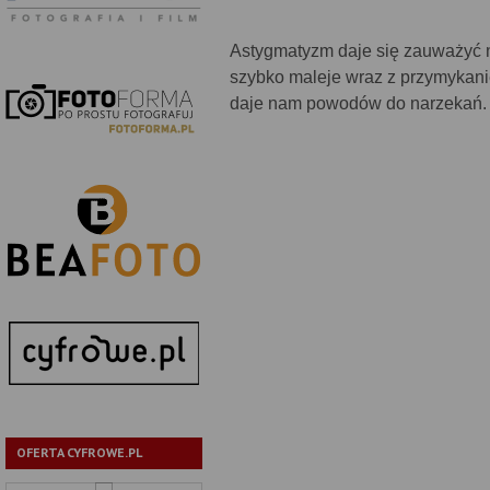
Astygmatyzm daje się zauważyć 
szybko maleje wraz z przymykanie
daje nam powodów do narzekań.
OFERTA CYFROWE.PL