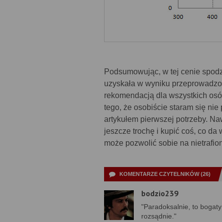
Podsumowując, w tej cenie spodzi
uzyskała w wyniku przeprowadzon
rekomendacją dla wszystkich osób
tego, że osobiście staram się ni
artykułem pierwszej potrzeby. Naw
jeszcze trochę i kupić coś, co da 
może pozwolić sobie na nietrafi
KOMENTARZE CZYTELNIKÓW (26)
bodzio239
"Paradoksalnie, to bogat
rozsądnie."