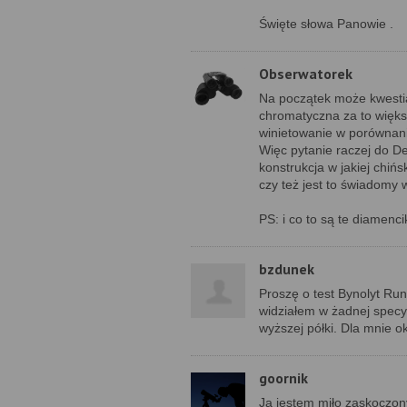
Święte słowa Panowie .
Obserwatorek
Na początek może kwestia
chromatyczna za to więks
winietowanie w porównan
Więc pytanie raczej do De
konstrukcja w jakiej chińs
czy też jest to świadomy w
PS: i co to są te diamenc
bzdunek
Proszę o test Bynolyt Run
widziałem w żadnej specyf
wyższej półki. Dla mnie o
goornik
Ja jestem miło zaskoczon