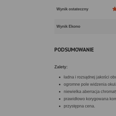
Wynik ostateczny
Wynik Ekono
PODSUMOWANIE
Zalety:
ładna i rozsądnej jakości o
ogromne pole widzenia okul
niewielka aberracja chromat
prawidłowo korygowana ko
przystępna cena.