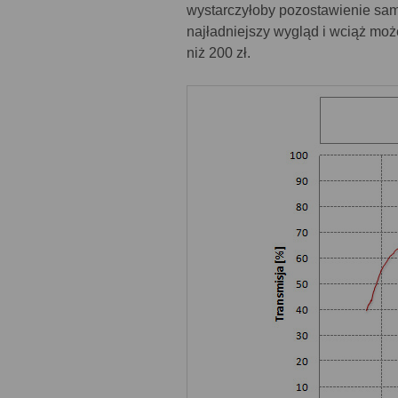
wystarczyłoby pozostawienie same
najładniejszy wygląd i wciąż moż
niż 200 zł.