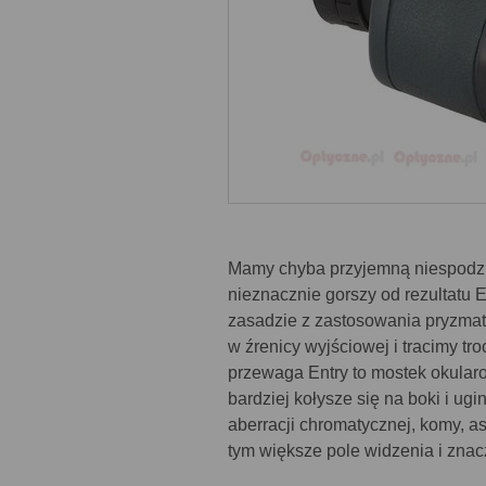
Mamy chyba przyjemną niespodzi
nieznacznie gorszy od rezultatu
zasadzie z zastosowania pryzmat
w źrenicy wyjściowej i tracimy tr
przewaga Entry to mostek okularo
bardziej kołysze się na boki i ug
aberracji chromatycznej, komy, a
tym większe pole widzenia i znac