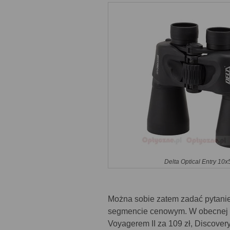
Delta Optical Entry 10x
Można sobie zatem zadać pytanie p
segmencie cenowym. W obecnej s
Voyagerem II za 109 zł, Discover