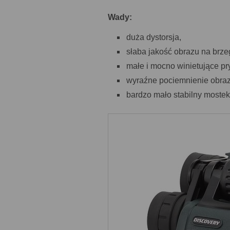
Wady:
duża dystorsja,
słaba jakość obrazu na brze
małe i mocno winietujące pr
wyraźne pociemnienie obraz
bardzo mało stabilny mostek