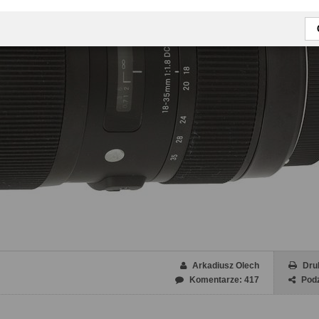
Arkadiusz Olech
Dru
Komentarze: 417
Podz