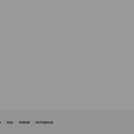
I
FAQ
FORUM
FOTOMISJE