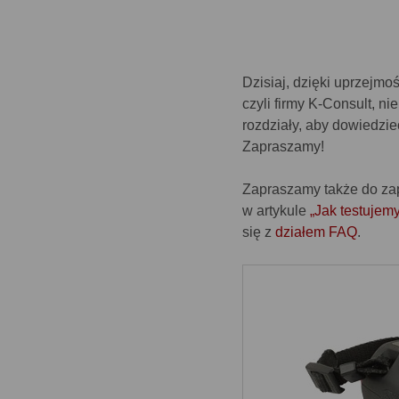
Dzisiaj, dzięki uprzejmoś
czyli firmy K-Consult, n
rozdziały, aby dowiedzi
Zapraszamy!
Zapraszamy także do zap
w artykule
„Jak testujem
się z
działem FAQ
.