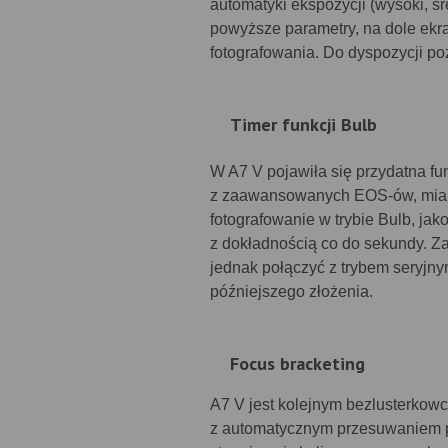
automatyki ekspozycji (wysoki, ś
powyższe parametry, na dole ekra
fotografowania. Do dyspozycji po
Timer funkcji Bulb
W A7 V pojawiła się przydatna fun
z zaawansowanych EOS-ów, mianowi
fotografowanie w trybie Bulb, ja
z dokładnością co do sekundy. Z
jednak połączyć z trybem seryjny
późniejszego złożenia.
Focus bracketing
A7 V jest kolejnym bezlusterko
z automatycznym przesuwaniem pła