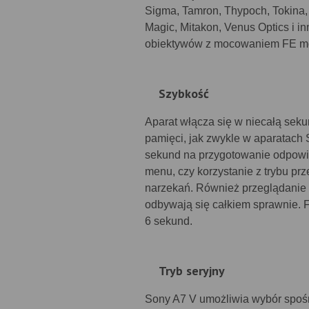
Sigma, Tamron, Thypoch, Tokina, Vi
Magic, Mitakon, Venus Optics i in
obiektywów z mocowaniem FE m
Szybkość
Aparat włącza się w niecałą seku
pamięci, jak zwykle w aparatach
sekund na przygotowanie odpowie
menu, czy korzystanie z trybu pr
narzekań. Również przeglądanie 
odbywają się całkiem sprawnie. 
6 sekund.
Tryb seryjny
Sony A7 V umożliwia wybór spośr