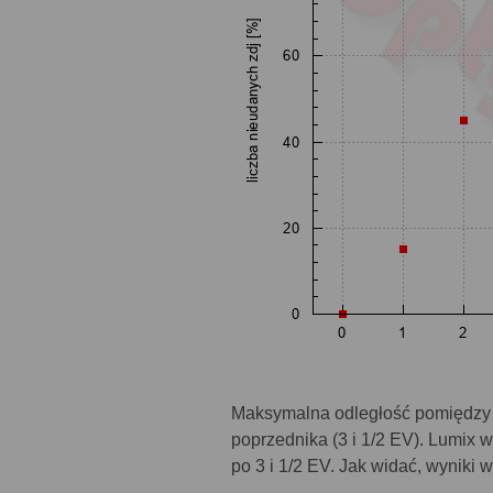
Maksymalna odległość pomiędzy k
poprzednika (3 i 1/2 EV). Lumix 
po 3 i 1/2 EV. Jak widać, wyniki 