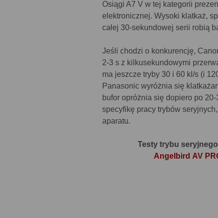
Osiągi A7 V w tej kategorii preze
elektronicznej. Wysoki klatkaż, s
całej 30-sekundowej serii robią 
Jeśli chodzi o konkurencję, Canon
2-3 s z kilkusekundowymi przerwa
ma jeszcze tryby 30 i 60 kl/s (i 1
Panasonic wyróżnia się klatkażami
bufor opróżnia się dopiero po 20
specyfikę pracy trybów seryjnych
aparatu.
Testy trybu seryjneg
Angelbird AV PR