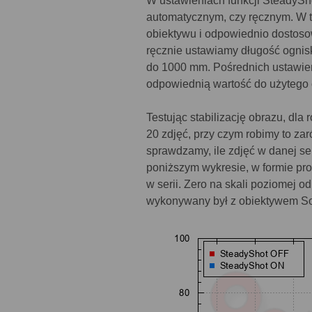
W ustawieniach funkcji SteadySho
automatycznym, czy ręcznym. W t
obiektywu i odpowiednio dostosow
ręcznie ustawiamy długość ognis
do 1000 mm. Pośrednich ustawie
odpowiednią wartość do użytego 
Testując stabilizację obrazu, dl
20 zdjęć, przy czym robimy to zar
sprawdzamy, ile zdjęć w danej se
poniższym wykresie, w formie pro
w serii. Zero na skali poziomej o
wykonywany był z obiektywem So