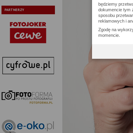
będziemy przetwa
dokumencie tym zn
PARTNERZY
sposobu przetwar
reklamowych i an
Zgodę na wykorzy
momencie.