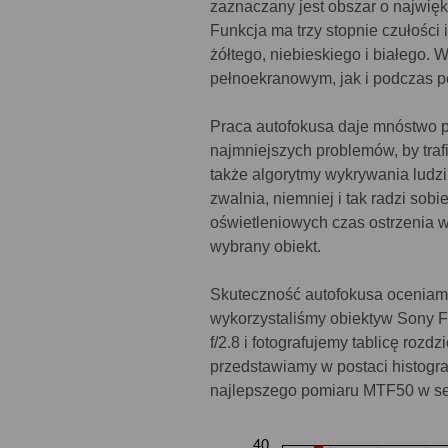
zaznaczany jest obszar o najwięks
Funkcja ma trzy stopnie czułości
żółtego, niebieskiego i białego.
pełnoekranowym, jak i podczas p
Praca autofokusa daje mnóstwo 
najmniejszych problemów, by trafi
także algorytmy wykrywania ludzi
zwalnia, niemniej i tak radzi so
oświetleniowych czas ostrzenia w
wybrany obiekt.
Skuteczność autofokusa oceniamy
wykorzystaliśmy obiektyw Sony F
f/2.8 i fotografujemy tablicę roz
przedstawiamy w postaci histogra
najlepszego pomiaru MTF50 w ser