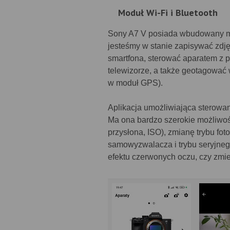
Moduł Wi-Fi i Bluetooth
Sony A7 V posiada wbudowany mod
jesteśmy w stanie zapisywać zdję
smartfona, sterować aparatem z p
telewizorze, a także geotagować 
w moduł GPS).
Aplikacja umożliwiająca sterowa
Ma ona bardzo szerokie możliwoś
przysłona, ISO), zmianę trybu foto
samowyzwalacza i trybu seryjnego
efektu czerwonych oczu, czy zmie