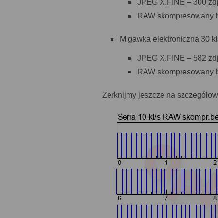
JPEG X.FINE – 300 zdję
RAW skompresowany bezs
Migawka elektroniczna 30 kl
JPEG X.FINE – 582 zdję
RAW skompresowany bezs
Zerknijmy jeszcze na szczegółow