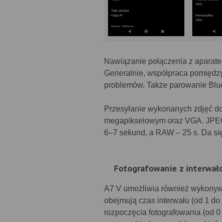
Nawiązanie połączenia z aparate
Generalnie, współpraca pomiędzy
problemów. Także parowanie Blue
Przesyłanie wykonanych zdjęć do
megapikselowym oraz VGA. JPEG w 
6–7 sekund, a RAW – 25 s. Da się
Fotografowanie z interwa
A7 V umożliwia również wykonywa
obejmują czas interwału (od 1 do 
rozpoczęcia fotografowania (od 