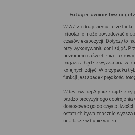
Fotografowanie bez migot
W A7 V odnajdziemy także funkcję
migotanie może powodować probl
czasów ekspozycji. Dotyczy to na
przy wykonywaniu serii zdjęć. Prz
poziomem naświetlenia, jak równi
migawka będzie wyzwalana w op
kolejnych zdjęć. W przypadku tr
funkcji jest spadek prędkości fot
W testowanej Alphie znajdziemy j
bardzo precyzyjnego dostrojenia 
dostosować go do częstotliwości 
ostatnich bywa znacznie wyższa n
ona także w trybie wideo.