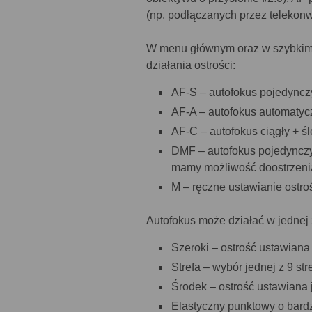
(np. podłączanych przez telekonw
W menu głównym oraz w szybki
działania ostrości:
AF-S – autofokus pojedyncz
AF-A – autofokus automatyc
AF-C – autofokus ciągły + ś
DMF – autofokus pojedynczy
mamy możliwość doostrzenia
M – ręczne ustawianie ostroś
Autofokus może działać w jednej
Szeroki – ostrość ustawiana
Strefa – wybór jednej z 9 stre
Środek – ostrość ustawiana j
Elastyczny punktowy o bardzo