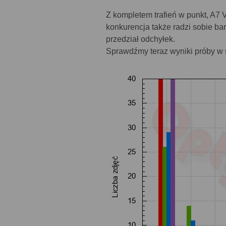
Z kompletem trafień w punkt, A7
konkurencja także radzi sobie ba
przedział odchyłek.
Sprawdźmy teraz wyniki próby w 