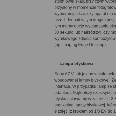
stopniowej skali, przy czym wybr
przysłony w momencie fotografow
wybieramy także, czy aparat ma os
przed. Jednak w tym drugim przyp
tym mamy opcje wygładzania ekspoz
30 sekund lub najkrótszy), czy 
wynikowego zdjęcia kompozytow
(np. Imaging Edge Desktop).
Lampa błyskowa
Sony A7 V, tak jak pozostałe peł
wbudowanej lampy błyskowej. Ze
Interface. W przypadku lamp ze 
adaptera. Najkrótszy czas synchro
błysku ustawiamy w zakresie ±3 E
bracketing lampy błyskowej, któr
9 zdjęć (z krokiem od 1/3 EV do