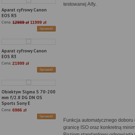
testowanej Alfy.
Aparat cyfrowy Canon
EOS R5
12989 zł
11999 zł
Cena:
Sprawdź
Aparat cyfrowy Canon
EOS R3
21999 zł
Cena:
Sprawdź
Obiektyw Sigma S 70-200
mm f/2.8 DG DN OS
Sports Sony E
6986 zł
Cena:
Sprawdź
Funkcja automatycznego doboru c
granicę ISO oraz konkretną mini
Poziom standardowy odpowiada t