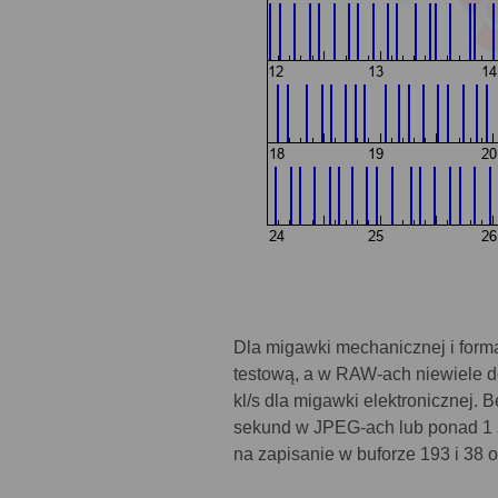
Dla migawki mechanicznej i forma
testową, a w RAW-ach niewiele d
kl/s dla migawki elektronicznej.
sekund w JPEG-ach lub ponad 1 s
na zapisanie w buforze 193 i 38