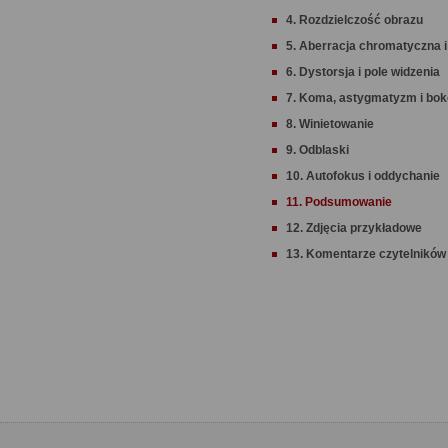
4. Rozdzielczość obrazu
5. Aberracja chromatyczna i
6. Dystorsja i pole widzenia
7. Koma, astygmatyzm i bo
8. Winietowanie
9. Odblaski
10. Autofokus i oddychanie
11. Podsumowanie
12. Zdjęcia przykładowe
13. Komentarze czytelników 