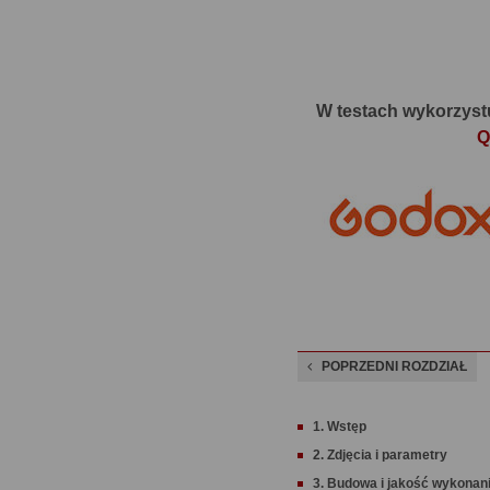
W testach wykorzystu
Q
POPRZEDNI ROZDZIAŁ
1. Wstęp
2. Zdjęcia i parametry
3. Budowa i jakość wykonan