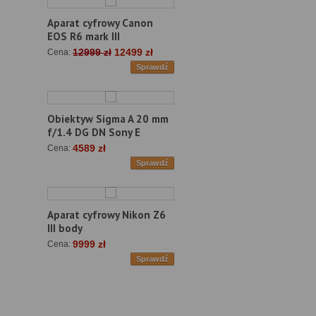
Aparat cyfrowy Canon
EOS R6 mark III
12999 zł
12499 zł
Cena:
Sprawdź
Obiektyw Sigma A 20 mm
f/1.4 DG DN Sony E
4589 zł
Cena:
Sprawdź
Aparat cyfrowy Nikon Z6
III body
9999 zł
Cena:
Sprawdź