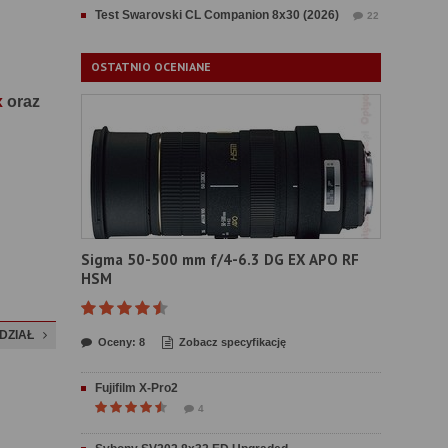
Test Swarovski CL Companion 8x30 (2026)
22
OSTATNIO OCENIANE
x
oraz
Sigma 50-500 mm f/4-6.3 DG EX APO RF
HSM
DZIAŁ
Oceny: 8
Zobacz specyfikację
Fujifilm X-Pro2
4