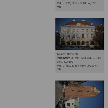
Plik:
JPEG, 8256 x 5504 pix, 25.11
MB
Aparat:
Nikon Z8
Parametry:
35 mm, f/2.8, exp. 1/4000
sek., ISO 100
Plik:
JPEG, 8256 x 5504 pix, 23.54
MB