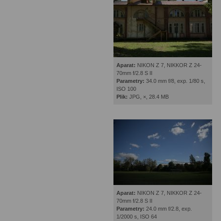
Aparat:
NIKON Z 7, NIKKOR Z 24-
70mm f/2.8 S II
Parametry:
34.0 mm f/8, exp. 1/80 s,
ISO 100
Plik:
JPG, ×, 28.4 MB
Aparat:
NIKON Z 7, NIKKOR Z 24-
70mm f/2.8 S II
Parametry:
24.0 mm f/2.8, exp.
1/2000 s, ISO 64