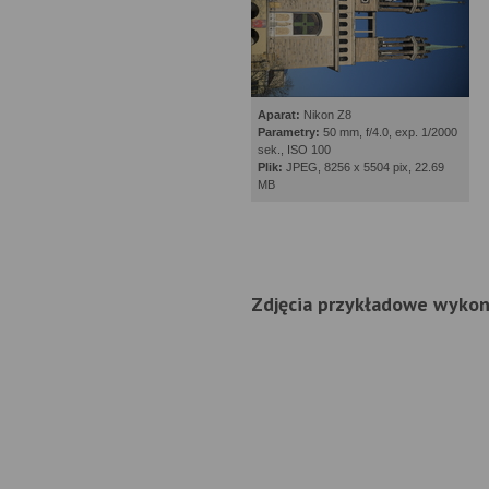
Aparat:
Nikon Z8
Parametry:
50 mm, f/4.0, exp. 1/2000
sek., ISO 100
Plik:
JPEG, 8256 x 5504 pix, 22.69
MB
Zdjęcia przykładowe wyko