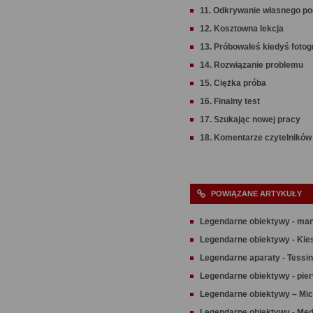
11. Odkrywanie własnego p
12. Kosztowna lekcja
13. Próbowałeś kiedyś fotog
14. Rozwiązanie problemu
15. Ciężka próba
16. Finalny test
17. Szukając nowej pracy
18. Komentarze czytelników
POWIĄZANE ARTYKUŁY
Legendarne obiektywy - man
Legendarne obiektywy - Kie
Legendarne aparaty - Tessin
Legendarne obiektywy - pie
Legendarne obiektywy – Micr
Legendarne obiektywy - Med