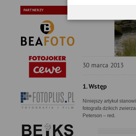
PARTNERZY
30 marca 2013
1. Wstęp
Niniejszy artykuł stano
fotografa dzikich zwierz
Peterson – red.