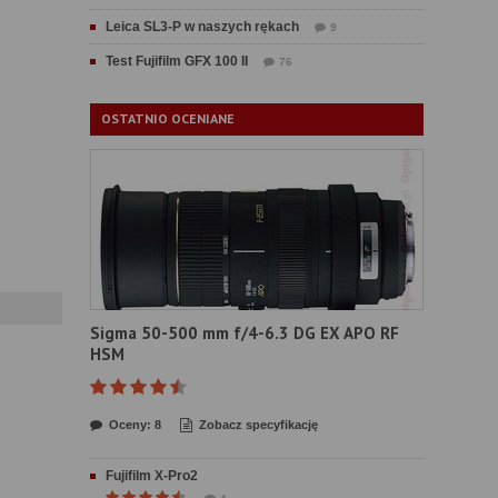
Leica SL3-P w naszych rękach
9
Test Fujifilm GFX 100 II
76
OSTATNIO OCENIANE
Sigma 50-500 mm f/4-6.3 DG EX APO RF
HSM
Oceny: 8
Zobacz specyfikację
Fujifilm X-Pro2