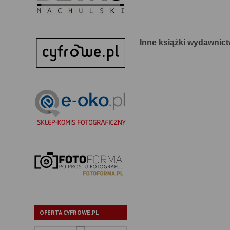
Inne książki wydawnict
OFERTA CYFROWE.PL