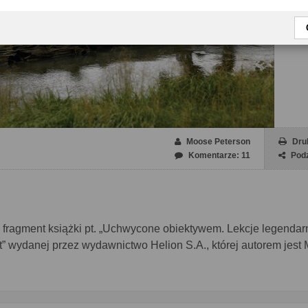
Moose Peterson
Dru
Komentarze: 11
Podz
wi fragment książki pt. „Uchwycone obiektywem. Lekcje legenda
at” wydanej przez wydawnictwo Helion S.A., której autorem jest