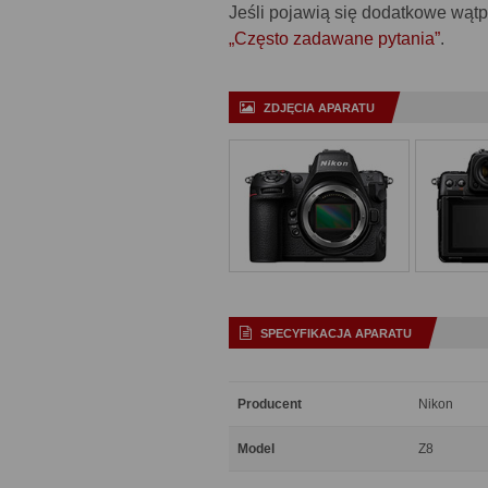
Jeśli pojawią się dodatkowe wątp
„Często zadawane pytania”
.
ZDJĘCIA APARATU
SPECYFIKACJA APARATU
Producent
Nikon
Model
Z8