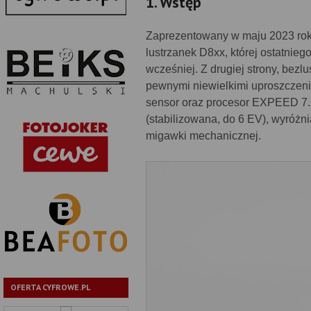
1. Wstęp
Zaprezentowany w maju 2023 rok
lustrzanek D8xx, której ostatnie
wcześniej. Z drugiej strony, bezl
pewnymi niewielkimi uproszczen
sensor oraz procesor EXPEED 7. 
(stabilizowana, do 6 EV), wyróżn
migawki mechanicznej.
OFERTA CYFROWE.PL