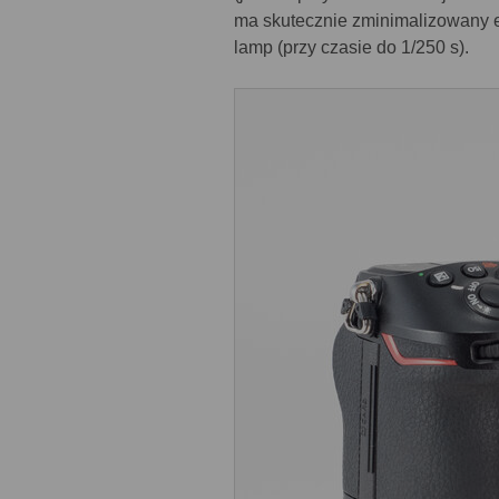
ma skutecznie zminimalizowany 
lamp (przy czasie do 1/250 s).