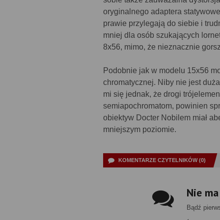
oryginalnego adaptera statywowe
prawie przylegają do siebie i tru
mniej dla osób szukających lorne
8x56, mimo, że nieznacznie gor
Podobnie jak w modelu 15x56 moż
chromatycznej. Niby nie jest duża
mi się jednak, że drogi trójelem
semiapochromatom, powinien spra
obiektyw Docter Nobilem miał ab
mniejszym poziomie.
KOMENTARZE CZYTELNIKÓW (0)
Nie ma
Bądź pierw