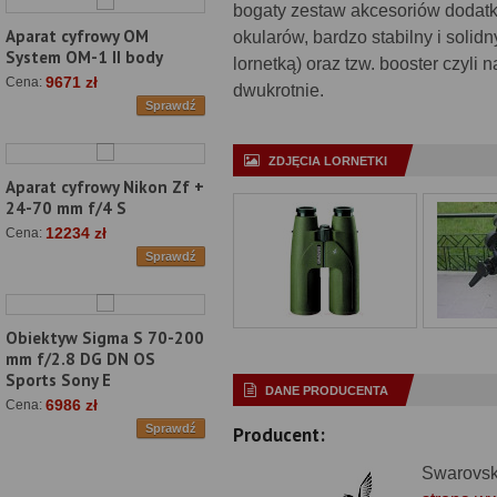
bogaty zestaw akcesoriów dodat
Aparat cyfrowy OM
okularów, bardzo stabilny i soli
System OM-1 II body
lornetką) oraz tzw. booster czyli
9671 zł
Cena:
dwukrotnie.
Sprawdź
ZDJĘCIA LORNETKI
Aparat cyfrowy Nikon Zf +
24-70 mm f/4 S
12234 zł
Cena:
Sprawdź
Obiektyw Sigma S 70-200
mm f/2.8 DG DN OS
Sports Sony E
DANE PRODUCENTA
6986 zł
Cena:
Sprawdź
Producent:
Swarovsk