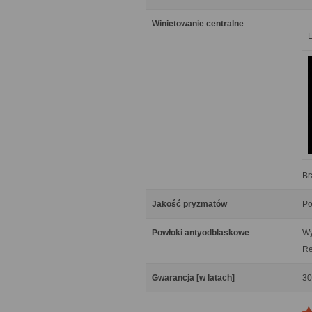
Winietowanie centralne
Br
Jakość pryzmatów
Po
Powłoki antyodblaskowe
Wy
Re
Gwarancja [w latach]
30