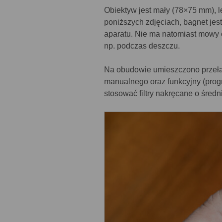
Obiektyw jest mały (78×75 mm), l
poniższych zdjęciach, bagnet je
aparatu. Nie ma natomiast mowy 
np. podczas deszczu.
Na obudowie umieszczono przeł
manualnego oraz funkcyjny (prog
stosować filtry nakręcane o śred