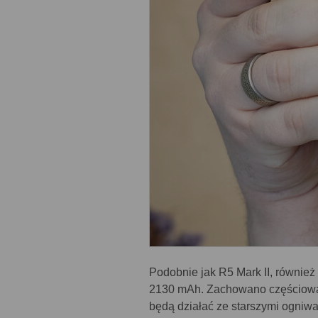
Podobnie jak R5 Mark II, również
2130 mAh. Zachowano częściową 
będą działać ze starszymi ogniw