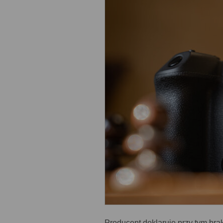
Producent deklaruje przy tym bra