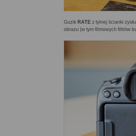
Guzik
RATE
z tylnej ścianki zy
obrazu (w tym filmowych filtrów b