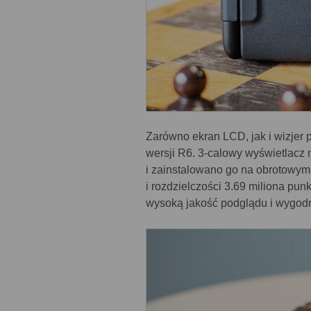
Zarówno ekran LCD, jak i wizjer
wersji R6. 3-calowy wyświetlacz 
i zainstalowano go na obrotowym 
i rozdzielczości 3.69 miliona pu
wysoką jakość podglądu i wygod