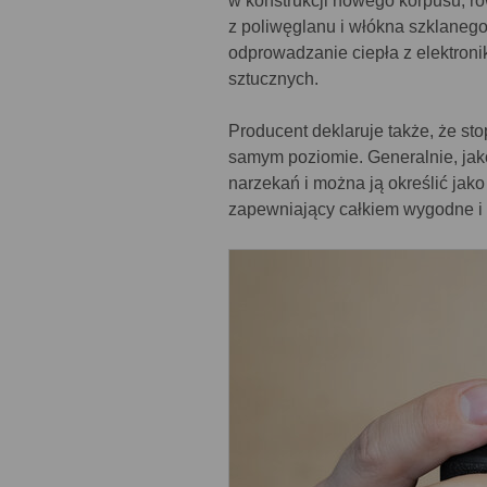
w konstrukcji nowego korpusu, 
z poliwęglanu i włókna szklanego
odprowadzanie ciepła z elektroni
sztucznych.
Producent deklaruje także, że stop
samym poziomie. Generalnie, ja
narzekań i można ją określić j
zapewniający całkiem wygodne i