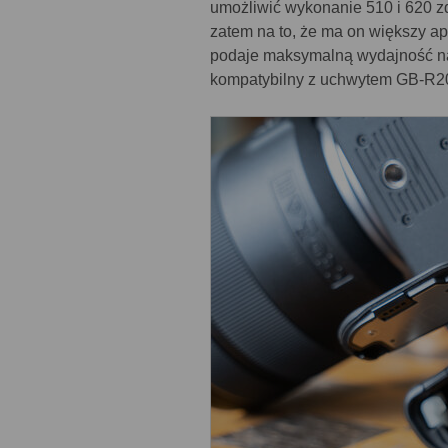
umożliwić wykonanie 510 i 620 z
zatem na to, że ma on większy ap
podaje maksymalną wydajność na 
kompatybilny z uchwytem GB-R20 