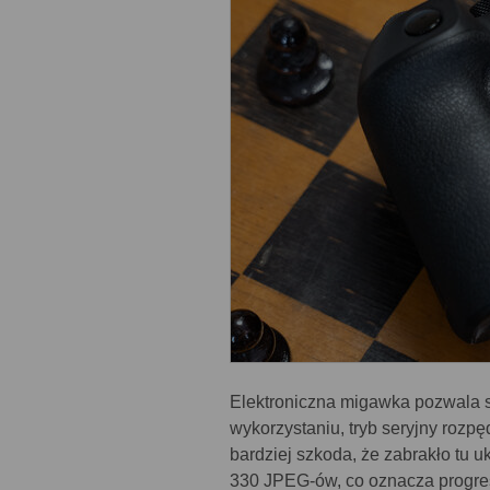
Elektroniczna migawka pozwala st
wykorzystaniu, tryb seryjny rozpę
bardziej szkoda, że zabrakło tu 
330 JPEG-ów, co oznacza progre