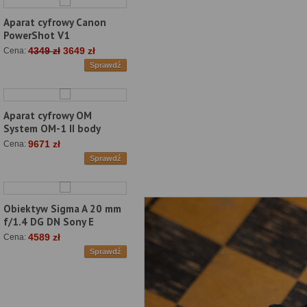
Aparat cyfrowy Canon
PowerShot V1
4349 zł
3649 zł
Cena:
Sprawdź
Aparat cyfrowy OM
System OM-1 II body
9671 zł
Cena:
Sprawdź
Obiektyw Sigma A 20 mm
f/1.4 DG DN Sony E
4589 zł
Cena:
Sprawdź