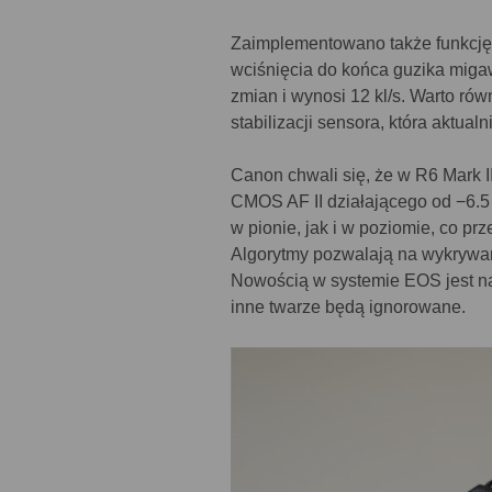
Zaimplementowano także funkcję „
wciśnięcia do końca guzika miga
zmian i wynosi 12 kl/s. Warto ró
stabilizacji sensora, która aktual
Canon chwali się, że w R6 Mark I
CMOS AF II działającego od −6.5
w pionie, jak i w poziomie, co pr
Algorytmy pozwalają na wykrywani
Nowością w systemie EOS jest na
inne twarze będą ignorowane.