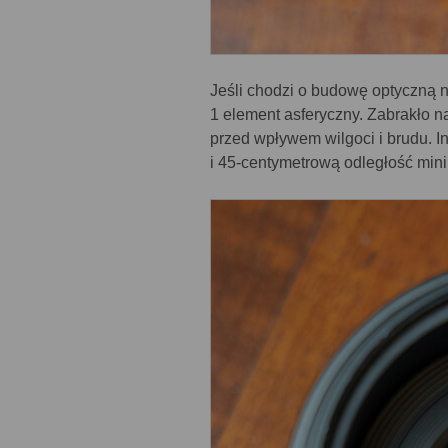
Jeśli chodzi o budowę optyczną 
1 element asferyczny. Zabrakło n
przed wpływem wilgoci i brudu. In
i 45-centymetrową odległość min