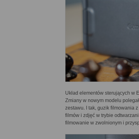
Układ elementów sterujących w EO
Zmiany w nowym modelu polegały 
zestawu. I tak, guzik filmowania
filmów i zdjęć w trybie odtwarzan
filmowanie w zwolnionym i przys