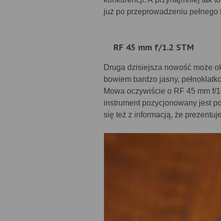
już po przeprowadzeniu pełnego
RF 45 mm f/1.2 STM
Druga dzisiejsza nowość może o
bowiem bardzo jasny, pełnoklatk
Mowa oczywiście o RF 45 mm f/1.
instrument pozycjonowany jest p
się też z informacją, że prezentu