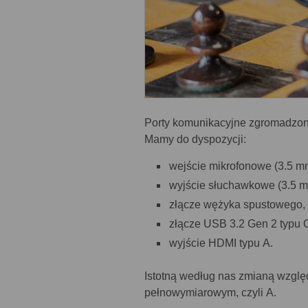
Porty komunikacyjne zgromadzono
Mamy do dyspozycji:
wejście mikrofonowe (3.5 m
wyjście słuchawkowe (3.5 m
złącze wężyka spustowego,
złącze USB 3.2 Gen 2 typu 
wyjście HDMI typu A.
Istotną według nas zmianą wzglę
pełnowymiarowym, czyli A.