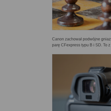
Canon zachował podwójne gniazdo
parę CFexpress typu B i SD. To z