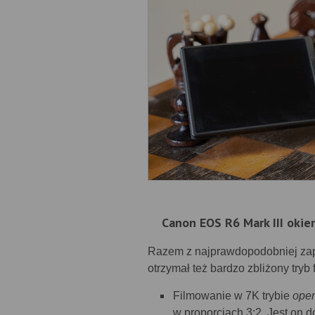
Canon EOS R6 Mark III okie
Razem z najprawdopodobniej za
otrzymał też bardzo zbliżony tryb
Filmowanie w 7K trybie
open
w proporcjach 3:2. Jest on 