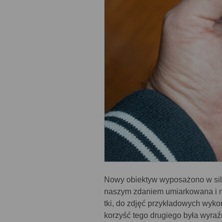
Nowy obiektyw wyposażono w siln
naszym zdaniem umiarkowana i ni
tki, do zdjęć przykładowych wyk
korzyść tego drugiego była wyraź