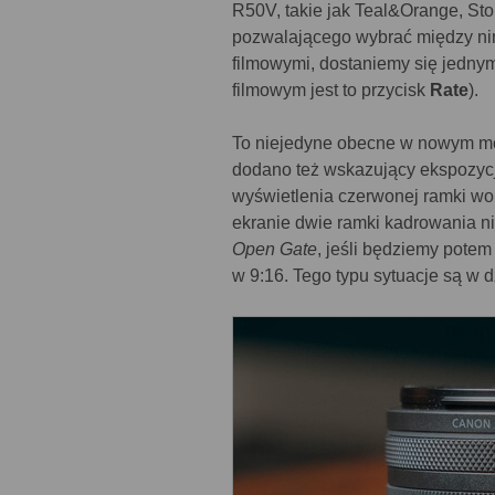
R50V, takie jak Teal&Orange, Sto
pozwalającego wybrać między nimi
filmowymi, dostaniemy się jednym
filmowym jest to przycisk
Rate
).
To niejedyne obecne w nowym mo
dodano też wskazujący ekspozy
wyświetlenia czerwonej ramki wo
ekranie dwie ramki kadrowania nie
Open Gate
, jeśli będziemy potem
w 9:16. Tego typu sytuacje są w 