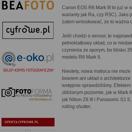
Canon EOS R6 Mark III to już w 
warianty jak Ra, czy R5C). Jako 
zatem wnioskować, że to ważna d
Jeśli chodzi o sensor, to najpr
pełnoklatkowy układ, co w nie
czynienia ze sporym, bo blisko 
modelu R6 Mark II.
Niestety, nowa matryca nie może 
bowiem ani układ o architekturze
wstępnie sprawdziliśmy. Efektem 
zbliżonym poziomie, jak w Mark I
jak Nikon Z6 III i Panasonic S1 I
rolling shutter
.
OFERTA CYFROWE.PL