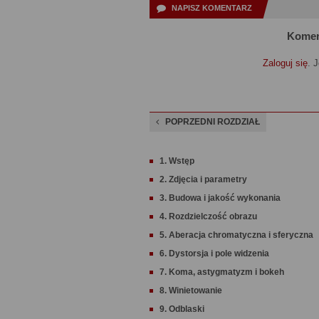
NAPISZ KOMENTARZ
Komen
Zaloguj się
. 
POPRZEDNI ROZDZIAŁ
1. Wstęp
2. Zdjęcia i parametry
3. Budowa i jakość wykonania
4. Rozdzielczość obrazu
5. Aberacja chromatyczna i sferyczna
6. Dystorsja i pole widzenia
7. Koma, astygmatyzm i bokeh
8. Winietowanie
9. Odblaski