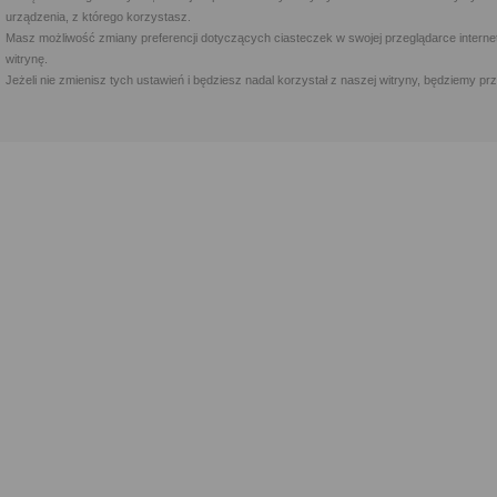
urządzenia, z którego korzystasz.
Masz możliwość zmiany preferencji dotyczących ciasteczek w swojej przeglądarce internet
witrynę.
Jeżeli nie zmienisz tych ustawień i będziesz nadal korzystał z naszej witryny, będziemy 