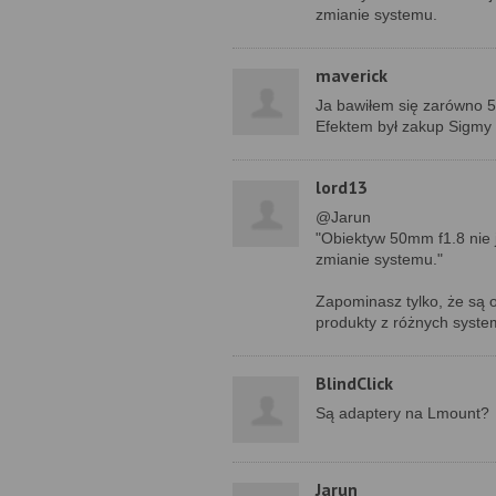
zmianie systemu.
maverick
Ja bawiłem się zarówno 50
Efektem był zakup Sigmy 
lord13
@Jarun
"Obiektyw 50mm f1.8 nie 
zmianie systemu."
Zapominasz tylko, że są o
produkty z różnych system
BlindClick
Są adaptery na Lmount?
Jarun