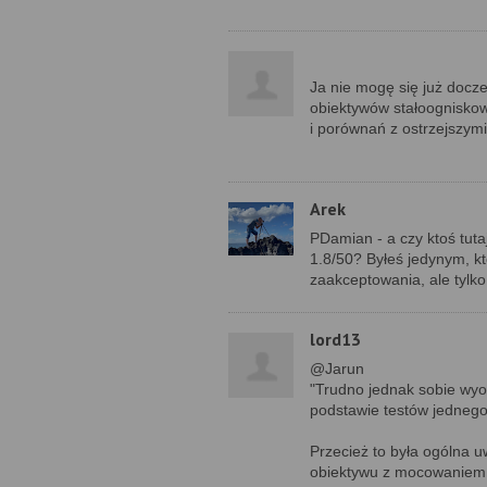
Ja nie mogę się już docz
obiektywów stałoogniskow
i porównań z ostrzejszymi
Arek
PDamian - a czy ktoś tuta
1.8/50? Byłeś jedynym, któ
zaakceptowania, ale tylko
lord13
@Jarun
"Trudno jednak sobie wyo
podstawie testów jednego 
Przecież to była ogólna 
obiektywu z mocowaniem