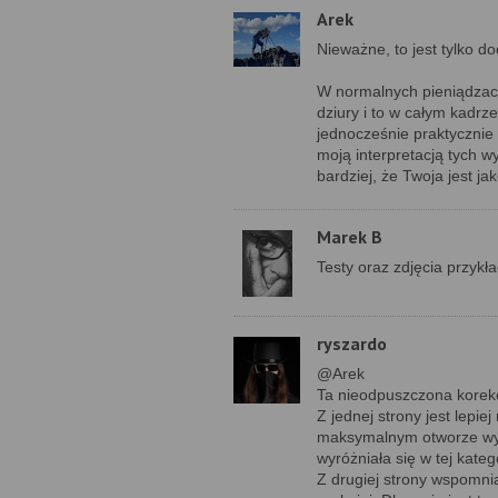
Arek
Nieważne, to jest tylko 
W normalnych pieniądzach
dziury i to w całym kadrze
jednocześnie praktycznie
moją interpretacją tych w
bardziej, że Twoja jest ja
Marek B
Testy oraz zdjęcia przykł
ryszardo
@Arek
Ta nieodpuszczona korekc
Z jednej strony jest lepie
maksymalnym otworze wyni
wyróżniała się w tej katego
Z drugiej strony wspomnia