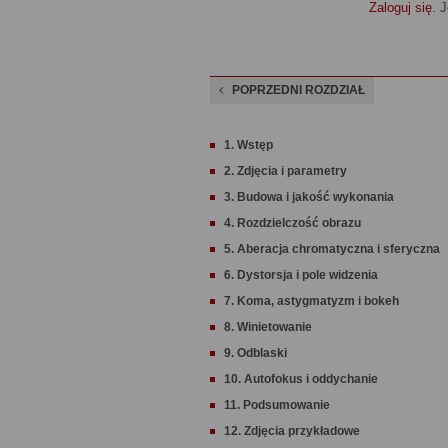
Zaloguj się
. 
POPRZEDNI ROZDZIAŁ
1. Wstęp
2. Zdjęcia i parametry
3. Budowa i jakość wykonania
4. Rozdzielczość obrazu
5. Aberacja chromatyczna i sferyczna
6. Dystorsja i pole widzenia
7. Koma, astygmatyzm i bokeh
8. Winietowanie
9. Odblaski
10. Autofokus i oddychanie
11. Podsumowanie
12. Zdjęcia przykładowe